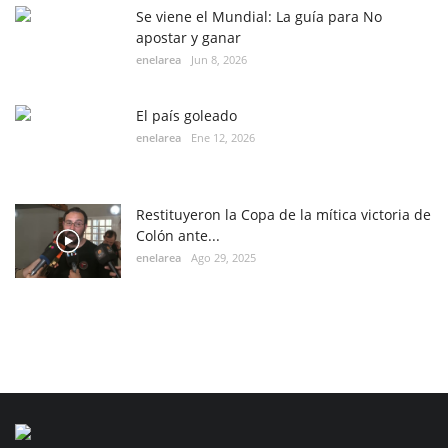
Se viene el Mundial: La guía para No
apostar y ganar
enelarea
Jun 8, 2026
El país goleado
enelarea
Ene 12, 2026
Restituyeron la Copa de la mítica victoria de
Colón ante...
enelarea
Ago 29, 2025