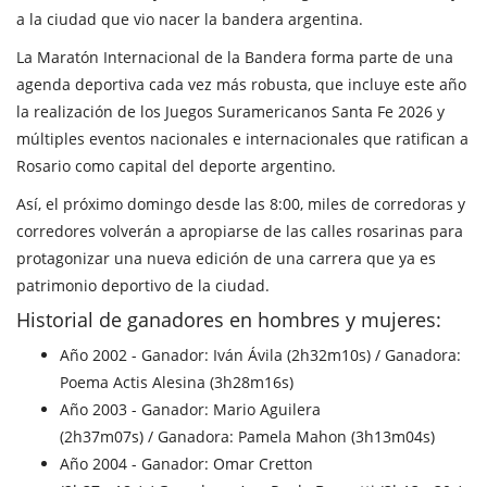
a la ciudad que vio nacer la bandera argentina.
La Maratón Internacional de la Bandera forma parte de una
agenda deportiva cada vez más robusta, que incluye este año
la realización de los Juegos Suramericanos Santa Fe 2026 y
múltiples eventos nacionales e internacionales que ratifican a
Rosario como capital del deporte argentino.
Así, el próximo domingo desde las 8:00, miles de corredoras y
corredores volverán a apropiarse de las calles rosarinas para
protagonizar una nueva edición de una carrera que ya es
patrimonio deportivo de la ciudad.
Historial de ganadores en hombres y mujeres:
Año 2002 - Ganador: Iván Ávila (2h32m10s) / Ganadora:
Poema Actis Alesina (3h28m16s)
Año 2003 - Ganador: Mario Aguilera
(2h37m07s) / Ganadora: Pamela Mahon (3h13m04s)
Año 2004 - Ganador: Omar Cretton