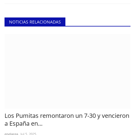
NOTICIAS RELACIONADAS
Los Pumitas remontaron un 7-30 y vencieron
a España en...
enelarea
Jul 5, 2025