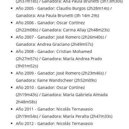
(2h37m18s) / Ganadora: Ana Paula Brunetti (3h13m30s)
Año 2005 - Ganador: Claudio Burgos (2h28m14s) /
Ganadora: Ana Paula Brunetti (3h 14m 29s)
Año 2006 - Ganador: Oscar Cortínez
(2h22m08s) / Ganadora: Carina Allay (2h48m23s)
Año 2007 - Ganador: José Romero (2h26m40s) /
Ganadora: Andrea Graciano (2h49m57s)
Año 2008 - Ganador: Cristian Mohamed
(2h27m57s) / Ganadora: María Andrea Prado
(3h01m52s)
Año 2009 - Ganador: José Romero (2h23m46s) /
Ganadora: Ilaine Wandscheer (2h52m09s)
Año 2010 - Ganador: Oscar Cortínez
(2h19m43s) / Ganadora: María Gabriela Almada
2h48m58s)
Año 2011 - Ganador: Nicolás Ternavasio
(2h19m54s) / Ganadora: María Peralta (2h47m33s)
Año 2012 - Ganador: Nicolás Ternavasio