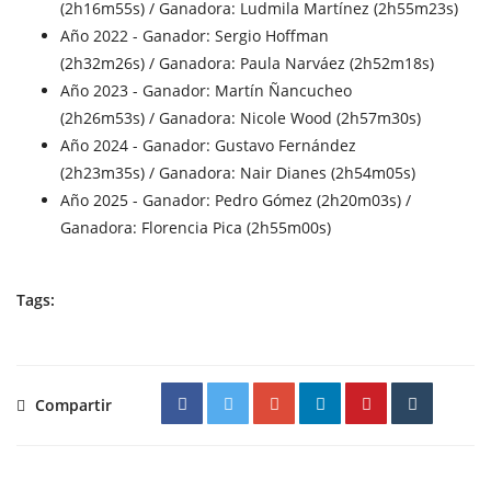
(2h16m55s) / Ganadora: Ludmila Martínez (2h55m23s)
Año 2022 - Ganador: Sergio Hoffman
(2h32m26s) / Ganadora: Paula Narváez (2h52m18s)
Año 2023 - Ganador: Martín Ñancucheo
(2h26m53s) / Ganadora: Nicole Wood (2h57m30s)
Año 2024 - Ganador: Gustavo Fernández
(2h23m35s) / Ganadora: Nair Dianes (2h54m05s)
Año 2025 - Ganador: Pedro Gómez (2h20m03s) /
Ganadora: Florencia Pica (2h55m00s)
Tags:
Compartir