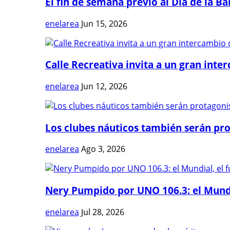
El fin de semana previo al Día de la Ban
enelarea
Jun 15, 2026
Calle Recreativa invita a un gran inter
enelarea
Jun 12, 2026
Los clubes náuticos también serán prot
enelarea
Ago 3, 2026
Nery Pumpido por UNO 106.3: el Mundia
enelarea
Jul 28, 2026