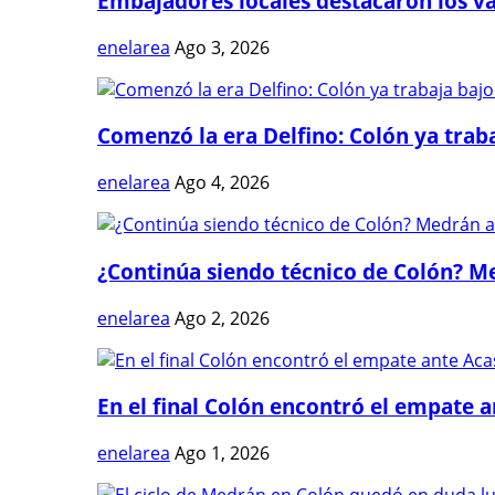
Embajadores locales destacaron los val
enelarea
Ago 3, 2026
Comenzó la era Delfino: Colón ya trabaj
enelarea
Ago 4, 2026
¿Continúa siendo técnico de Colón? Me
enelarea
Ago 2, 2026
En el final Colón encontró el empate 
enelarea
Ago 1, 2026