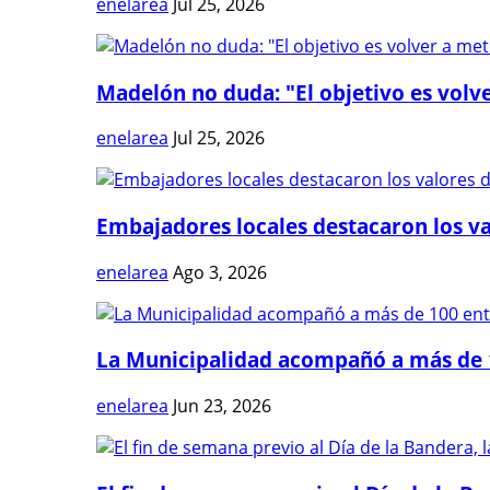
enelarea
Jul 25, 2026
Madelón no duda: "El objetivo es volve
enelarea
Jul 25, 2026
Embajadores locales destacaron los val
enelarea
Ago 3, 2026
La Municipalidad acompañó a más de 1
enelarea
Jun 23, 2026