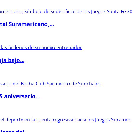
al Suramericano,...
a bajo...
5 aniversario...