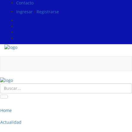
Contacto
Ingresar
/
Registrarse
Home
Actualidad