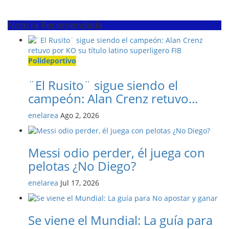
Noticia Recomendada
Polideportivo
¨El Rusito¨ sigue siendo el
campeón: Alan Crenz retuvo...
enelarea
Ago 2, 2026
Messi odio perder, él juega con
pelotas ¿No Diego?
enelarea
Jul 17, 2026
Se viene el Mundial: La guía para