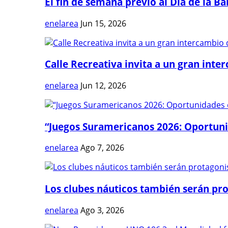
El fin de semana previo al Día de la Ban
enelarea
Jun 15, 2026
Calle Recreativa invita a un gran inter
enelarea
Jun 12, 2026
“Juegos Suramericanos 2026: Oportuni
enelarea
Ago 7, 2026
Los clubes náuticos también serán prot
enelarea
Ago 3, 2026