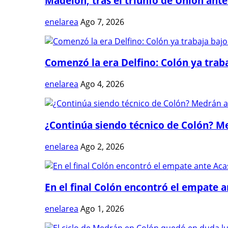
Madelón, tras el triunfo de Unión ante 
enelarea
Ago 7, 2026
Comenzó la era Delfino: Colón ya trabaj
enelarea
Ago 4, 2026
¿Continúa siendo técnico de Colón? Me
enelarea
Ago 2, 2026
En el final Colón encontró el empate 
enelarea
Ago 1, 2026