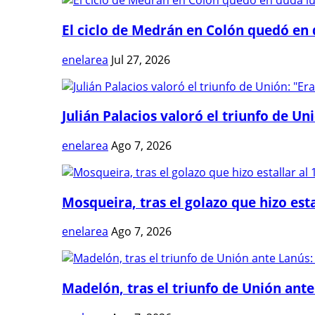
El ciclo de Medrán en Colón quedó en 
enelarea
Jul 27, 2026
Julián Palacios valoró el triunfo de Uni
enelarea
Ago 7, 2026
Mosqueira, tras el golazo que hizo estal
enelarea
Ago 7, 2026
Madelón, tras el triunfo de Unión ante 