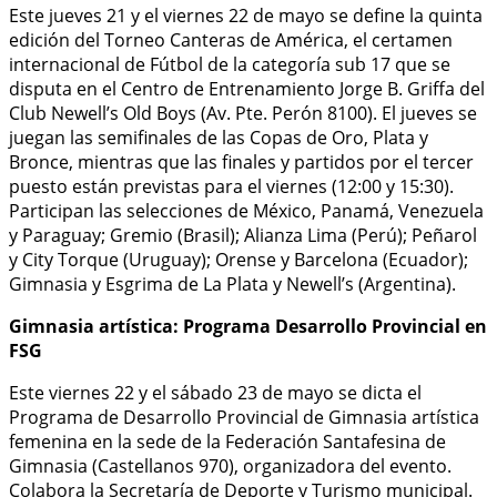
Este jueves 21 y el viernes 22 de mayo se define la quinta
edición del Torneo Canteras de América, el certamen
internacional de Fútbol de la categoría sub 17 que se
disputa en el Centro de Entrenamiento Jorge B. Griffa del
Club Newell’s Old Boys (Av. Pte. Perón 8100). El jueves se
juegan las semifinales de las Copas de Oro, Plata y
Bronce, mientras que las finales y partidos por el tercer
puesto están previstas para el viernes (12:00 y 15:30).
Participan las selecciones de México, Panamá, Venezuela
y Paraguay; Gremio (Brasil); Alianza Lima (Perú); Peñarol
y City Torque (Uruguay); Orense y Barcelona (Ecuador);
Gimnasia y Esgrima de La Plata y Newell’s (Argentina).
Gimnasia artística: Programa Desarrollo Provincial en
FSG
Este viernes 22 y el sábado 23 de mayo se dicta el
Programa de Desarrollo Provincial de Gimnasia artística
femenina en la sede de la Federación Santafesina de
Gimnasia (Castellanos 970), organizadora del evento.
Colabora la Secretaría de Deporte y Turismo municipal.