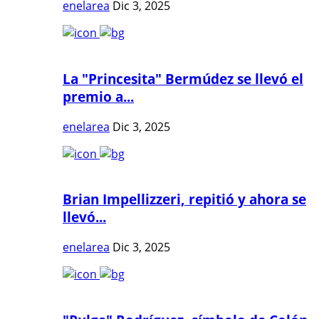
enelarea
Dic 3, 2025
La "Princesita" Bermúdez se llevó el
premio a...
enelarea
Dic 3, 2025
Brian Impellizzeri, repitió y ahora se
llevó...
enelarea
Dic 3, 2025