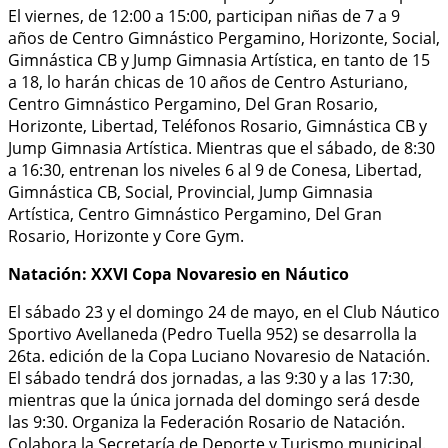
El viernes, de 12:00 a 15:00, participan niñas de 7 a 9
años de Centro Gimnástico Pergamino, Horizonte, Social,
Gimnástica CB y Jump Gimnasia Artística, en tanto de 15
a 18, lo harán chicas de 10 años de Centro Asturiano,
Centro Gimnástico Pergamino, Del Gran Rosario,
Horizonte, Libertad, Teléfonos Rosario, Gimnástica CB y
Jump Gimnasia Artística. Mientras que el sábado, de 8:30
a 16:30, entrenan los niveles 6 al 9 de Conesa, Libertad,
Gimnástica CB, Social, Provincial, Jump Gimnasia
Artística, Centro Gimnástico Pergamino, Del Gran
Rosario, Horizonte y Core Gym.
Natación: XXVI Copa Novaresio en Náutico
El sábado 23 y el domingo 24 de mayo, en el Club Náutico
Sportivo Avellaneda (Pedro Tuella 952) se desarrolla la
26ta. edición de la Copa Luciano Novaresio de Natación.
El sábado tendrá dos jornadas, a las 9:30 y a las 17:30,
mientras que la única jornada del domingo será desde
las 9:30. Organiza la Federación Rosario de Natación.
Colabora la Secretaría de Deporte y Turismo municipal.