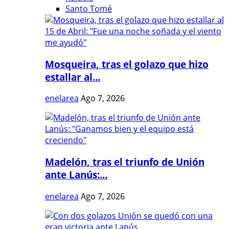
Santo Tomé
Mosqueira, tras el golazo que hizo
estallar al...
enelarea
Ago 7, 2026
Madelón, tras el triunfo de Unión
ante Lanús:...
enelarea
Ago 7, 2026