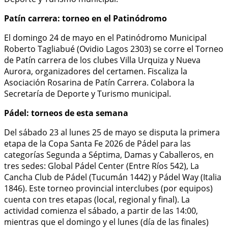
Patín carrera: torneo en el Patinódromo
El domingo 24 de mayo en el Patinódromo Municipal
Roberto Tagliabué (Ovidio Lagos 2303) se corre el Torneo
de Patín carrera de los clubes Villa Urquiza y Nueva
Aurora, organizadores del certamen. Fiscaliza la
Asociación Rosarina de Patín Carrera. Colabora la
Secretaría de Deporte y Turismo municipal.
Pádel: torneos de esta semana
Del sábado 23 al lunes 25 de mayo se disputa la primera
etapa de la Copa Santa Fe 2026 de Pádel para las
categorías Segunda a Séptima, Damas y Caballeros, en
tres sedes: Global Pádel Center (Entre Ríos 542), La
Cancha Club de Pádel (Tucumán 1442) y Pádel Way (Italia
1846). Este torneo provincial interclubes (por equipos)
cuenta con tres etapas (local, regional y final). La
actividad comienza el sábado, a partir de las 14:00,
mientras que el domingo y el lunes (día de las finales)