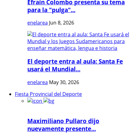
Efraín Colombo presenta su tema
para la "pulga"...
enelarea
Jun 8, 2026
El deporte entra al aula: Santa Fe
usará el Mundial...
enelarea
May 30, 2026
Fiesta Provincial del Deporte
Maximiliano Pullaro dijo
nuevamente presente...