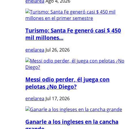
enelarea
Ago 4, 2026
Turismo: Santa Fe generó casi $ 450
mil millones...
enelarea
Jul 26, 2026
Messi odio perder, él juega con
pelotas ¿No Diego?
enelarea
Jul 17, 2026
Ganarle a los ingleses en la cancha
grande