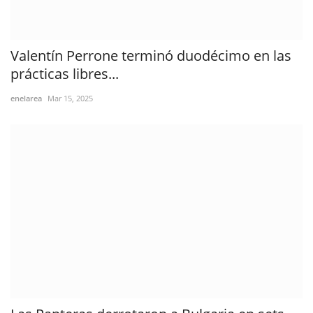
Valentín Perrone terminó duodécimo en las
prácticas libres...
enelarea
Mar 15, 2025