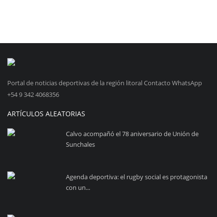
Portal de noticias deportivas de la región litoral Contacto WhatsApp
+54 9 342 4068356
ARTÍCULOS ALEATORIAS
Calvo acompañó el 78 aniversario de Unión de
Sunchales
Agenda deportiva: el rugby social es protagonista
con un...