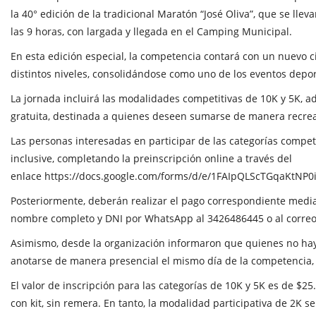
la 40° edición de la tradicional Maratón “José Oliva”, que se lle
las 9 horas, con largada y llegada en el Camping Municipal.
En esta edición especial, la competencia contará con un nuevo 
distintos niveles, consolidándose como uno de los eventos depo
La jornada incluirá las modalidades competitivas de 10K y 5K, ad
gratuita, destinada a quienes deseen sumarse de manera recrea
Las personas interesadas en participar de las categorías compet
inclusive, completando la preinscripción online a través del
enlace
https://docs.google.com/forms/d/e/1FAIpQLScTGqaKtN
Posteriormente, deberán realizar el pago correspondiente media
nombre completo y DNI por WhatsApp al 3426486445 o al correo
Asimismo, desde la organización informaron que quienes no hay
anotarse de manera presencial el mismo día de la competencia, e
El valor de inscripción para las categorías de 10K y 5K es de $25
con kit, sin remera. En tanto, la modalidad participativa de 2K se