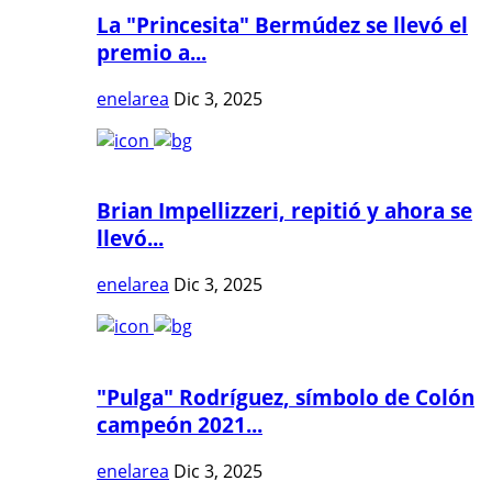
La "Princesita" Bermúdez se llevó el
premio a...
enelarea
Dic 3, 2025
Brian Impellizzeri, repitió y ahora se
llevó...
enelarea
Dic 3, 2025
"Pulga" Rodríguez, símbolo de Colón
campeón 2021...
enelarea
Dic 3, 2025