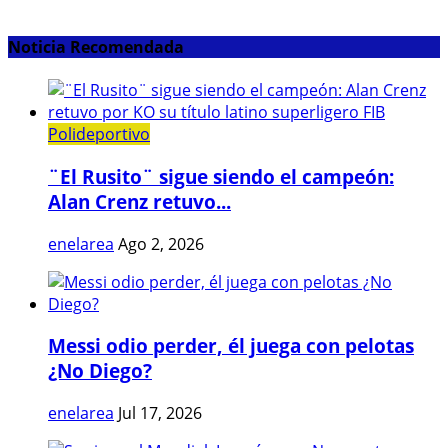
Noticia Recomendada
Polideportivo
¨El Rusito¨ sigue siendo el campeón:
Alan Crenz retuvo...
enelarea
Ago 2, 2026
Messi odio perder, él juega con pelotas
¿No Diego?
enelarea
Jul 17, 2026