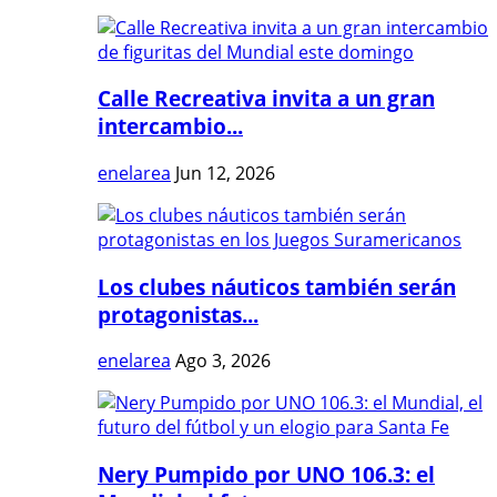
Calle Recreativa invita a un gran
intercambio...
enelarea
Jun 12, 2026
Los clubes náuticos también serán
protagonistas...
enelarea
Ago 3, 2026
Nery Pumpido por UNO 106.3: el