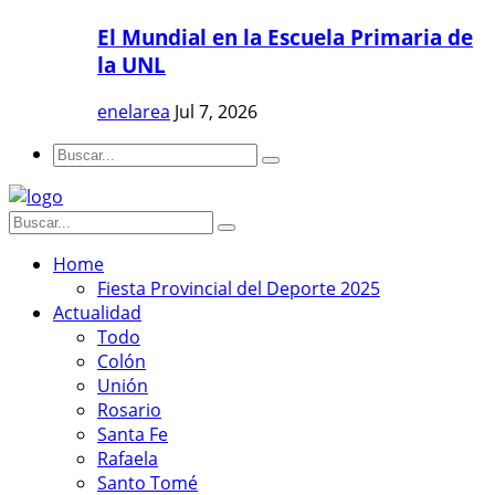
El Mundial en la Escuela Primaria de
la UNL
enelarea
Jul 7, 2026
Home
Fiesta Provincial del Deporte 2025
Actualidad
Todo
Colón
Unión
Rosario
Santa Fe
Rafaela
Santo Tomé