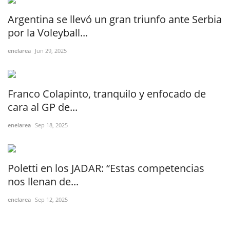
Argentina se llevó un gran triunfo ante Serbia
por la Voleyball...
enelarea
Jun 29, 2025
Franco Colapinto, tranquilo y enfocado de
cara al GP de...
enelarea
Sep 18, 2025
Poletti en los JADAR: “Estas competencias
nos llenan de...
enelarea
Sep 12, 2025