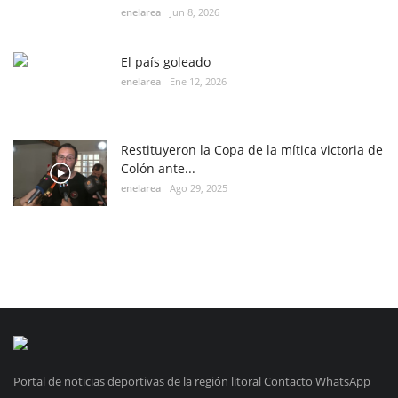
enelarea
Jun 8, 2026
El país goleado
enelarea
Ene 12, 2026
Restituyeron la Copa de la mítica victoria de
Colón ante...
enelarea
Ago 29, 2025
Portal de noticias deportivas de la región litoral Contacto WhatsApp