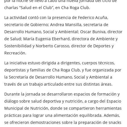
por la noche se llevó a cabo una nueva jornada del ciclo de
charlas “Salud en el Club”, en Cha Roga Club.
La actividad contó con la presencia de Federico Acuña,
secretario de Gobierno; Andrea Mansilla, secretaria de
Desarrollo Humano, Social y Ambiental; Oscar Buniva, director
de Salud; María Eugenia Eberhard, directora de Ambiente y
Sostenibilidad y Norberto Carosso, director de Deportes y
Recreación.
La iniciativa estuvo dirigida a dirigentes, cuerpos técnicos,
deportistas y familias de Cha Roga Club, y fue organizada por
la Secretaría de Desarrollo Humano, Social y Ambiental a
través de un trabajo articulado entre sus distintas áreas.
Durante la jornada se desarrollaron espacios de formación y
diálogo sobre salud deportiva y nutrición, a cargo del Espacio
Municipal de Nutrición, donde se compartieron herramientas
prácticas para lograr una alimentación equilibrada. Además,
se ofrecieron demostraciones sobre la preparación de snacks