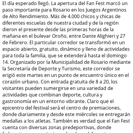
El día esperado llegó. La apertura del Fan Fest marcó un
paso importante para Rosario en los Juegos Argentinos
de Alto Rendimiento. Más de 4.000 chicos y chicas de
diferentes escuelas de nuestra ciudad y de la región
dieron el presente desde las primeras horas de la
mañana en el bulevar Oroño, entre Dante Alighieri y 27
de Febrero. El particular corredor se transformó en un
espacio abierto, gratuito, dinámico y lleno de actividades
para toda la familia, que se extenderá hasta el domingo
14. Organizado por la Municipalidad de Rosario mediante
la Secretaría de Deporte y Turismo, este corredor se
erigió este martes en un punto de encuentro único en el
corazón urbano. Con entrada gratuita de 8 a 20, los
visitantes pueden sumergirse en una variedad de
actividades que combinan deporte, cultura y
gastronomía en un entorno vibrante. Claro que el
epicentro del festival será el centro de premiaciones,
donde diariamente y desde este miércoles se entregarán
medallas a los atletas. También es verdad que el Fan Fest
cuenta con diversas zonas predeportivas, donde