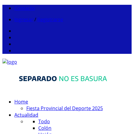
Contacto
Ingresar
/
Registrarse
Home
Fiesta Provincial del Deporte 2025
Actualidad
Todo
Colón