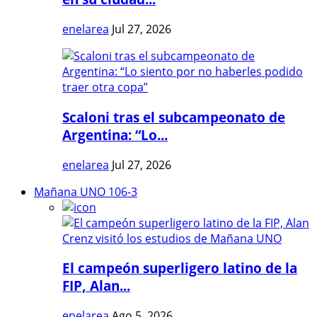
enelarea
Jul 27, 2026
Scaloni tras el subcampeonato de
Argentina: “Lo...
enelarea
Jul 27, 2026
Mañana UNO 106-3
El campeón superligero latino de la
FIP, Alan...
enelarea
Ago 5, 2026