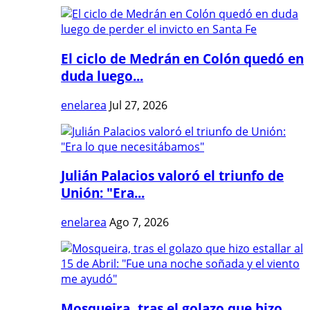
El ciclo de Medrán en Colón quedó en
duda luego...
enelarea
Jul 27, 2026
Julián Palacios valoró el triunfo de
Unión: "Era...
enelarea
Ago 7, 2026
Mosqueira, tras el golazo que hizo