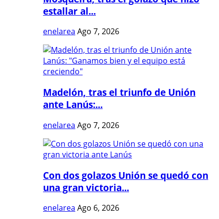
estallar al...
enelarea
Ago 7, 2026
Madelón, tras el triunfo de Unión
ante Lanús:...
enelarea
Ago 7, 2026
Con dos golazos Unión se quedó con
una gran victoria...
enelarea
Ago 6, 2026