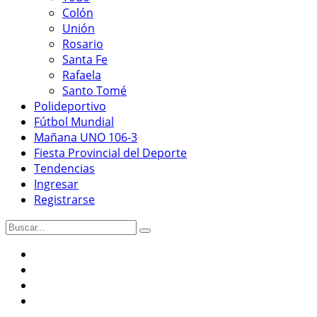
Colón
Unión
Rosario
Santa Fe
Rafaela
Santo Tomé
Polideportivo
Fútbol Mundial
Mañana UNO 106-3
Fiesta Provincial del Deporte
Tendencias
Ingresar
Registrarse