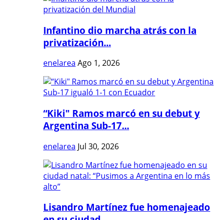
Infantino dio marcha atrás con la
privatización...
enelarea
Ago 1, 2026
“Kiki" Ramos marcó en su debut y
Argentina Sub-17...
enelarea
Jul 30, 2026
Lisandro Martínez fue homenajeado
en su ciudad...