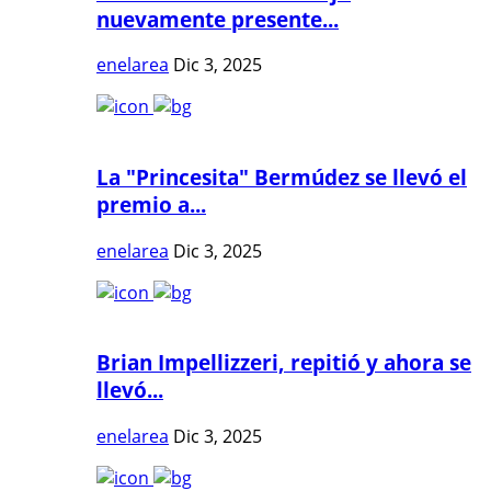
nuevamente presente...
enelarea
Dic 3, 2025
La "Princesita" Bermúdez se llevó el
premio a...
enelarea
Dic 3, 2025
Brian Impellizzeri, repitió y ahora se
llevó...
enelarea
Dic 3, 2025