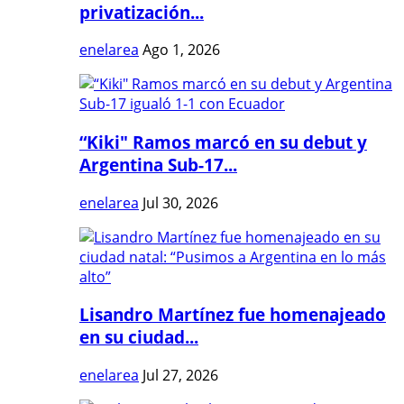
privatización...
enelarea
Ago 1, 2026
“Kiki" Ramos marcó en su debut y
Argentina Sub-17...
enelarea
Jul 30, 2026
Lisandro Martínez fue homenajeado
en su ciudad...
enelarea
Jul 27, 2026