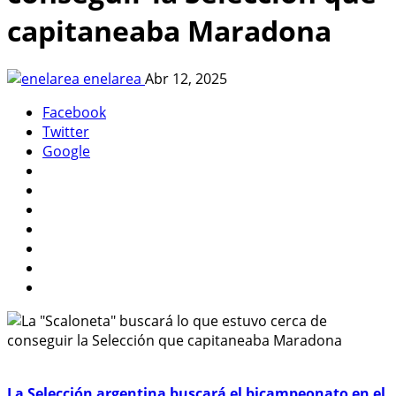
capitaneaba Maradona
enelarea
Abr 12, 2025
Facebook
Twitter
Google
La Selección argentina buscará el bicampeonato en el