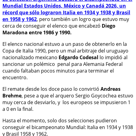
Mundial Estados Unidos, México y Canadá 2026, un
récord que sólo lograron Italia en 1934 y 1938 y Brasil
en 1958 y 1962
, pero también un logro que estuvo muy
cerca de conseguir el elenco que encabezó
Diego
Maradona entre 1986 y 1990.
El elenco nacional estuvo a un paso de obtenerlo en la
Copa de Italia 1990, pero un mal arbitraje del uruguayo
nacionalizado mexicano
Edgardo Codesal
lo impidió al
sancionar un polémico penal para Alemania Federal
cuando faltaban pocos minutos para terminar el
encuentro.
El remate desde los doce paso lo convirtió
Andreas
Brehme
, pese a que el arquero Sergio Goycochea estuvo
muy cerca de desviarlo, y los europeos se impusieron 1
a 0 en la final.
Hasta el momento, solo dos selecciones pudieron
conseguir el bicampeonato Mundial: Italia en 1934 y 1938
y Brasil 1958 y 1962.