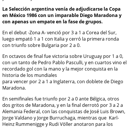
La Selección argentina venía de adjudicarse la Copa
en México 1986 con un imparable Diego Maradona y
con apenas un empate en la fase de grupos.
En el debut -Zona A- venció por 3 a 1 a Corea del Sur,
luego empató 1 a 1 con Italia y cerró la primera ronda
con triunfo sobre Bulgaria por 2 a 0.
En octavos de final fue victoria sobre Uruguay por 1 a 0,
con un tanto de Pedro Pablo Pasculli, y en cuartos vino el
recordado gol con la mano y la mejor conquista en la
historia de los mundiales
para vencer por 2 a 1 a Inglaterra, con doblete de Diego
Maradona.
En semifinales fue triunfo por 2 a 0 ante Bélgica, otros
dos gritos de Maradona, y en la final derrotó por 3 a 2 a
Alemania Federal, con las conquistas de José Luis Brown,
Jorge Valdano y Jorge Burruchaga, mientras que Karl-
Heinz Rummenigge y Rudi Völler anotaron para los