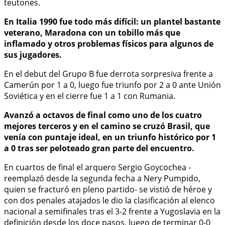
teutones.
En Italia 1990 fue todo más difícil: un plantel bastante
veterano, Maradona con un tobillo más que
inflamado y otros problemas físicos para algunos de
sus jugadores.
En el debut del Grupo B fue derrota sorpresiva frente a
Camerún por 1 a 0, luego fue triunfo por 2 a 0 ante Unión
Soviética y en el cierre fue 1 a 1 con Rumania.
Avanzó a octavos de final como uno de los cuatro
mejores terceros y en el camino se cruzó Brasil, que
venía con puntaje ideal, en un triunfo histórico por 1
a 0 tras ser peloteado gran parte del encuentro.
En cuartos de final el arquero Sergio Goycochea -
reemplazó desde la segunda fecha a Nery Pumpido,
quien se fracturó en pleno partido- se vistió de héroe y
con dos penales atajados le dio la clasificación al elenco
nacional a semifinales tras el 3-2 frente a Yugoslavia en la
definición desde los doce pasos, luego de terminar 0-0