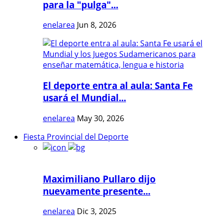
para la "pulga"...
enelarea
Jun 8, 2026
El deporte entra al aula: Santa Fe
usará el Mundial...
enelarea
May 30, 2026
Fiesta Provincial del Deporte
Maximiliano Pullaro dijo
nuevamente presente...
enelarea
Dic 3, 2025