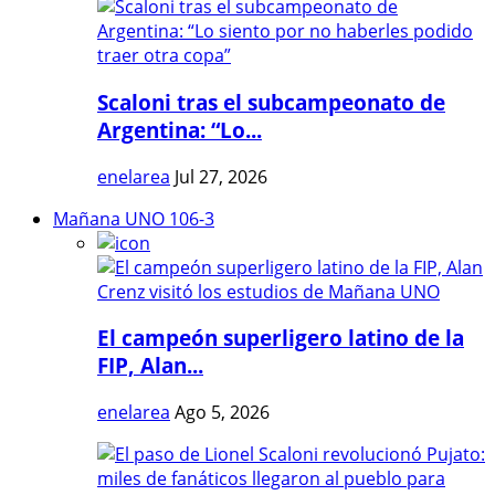
Scaloni tras el subcampeonato de
Argentina: “Lo...
enelarea
Jul 27, 2026
Mañana UNO 106-3
El campeón superligero latino de la
FIP, Alan...
enelarea
Ago 5, 2026