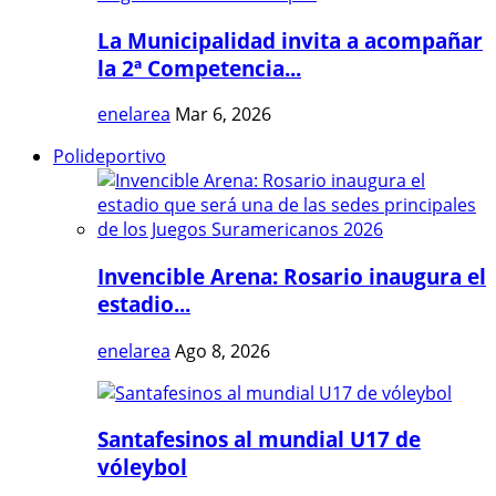
La Municipalidad invita a acompañar
la 2ª Competencia...
enelarea
Mar 6, 2026
Polideportivo
Invencible Arena: Rosario inaugura el
estadio...
enelarea
Ago 8, 2026
Santafesinos al mundial U17 de
vóleybol