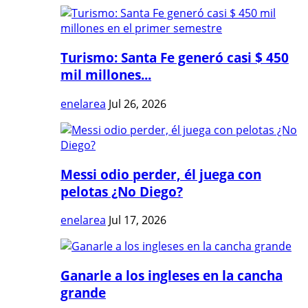
Turismo: Santa Fe generó casi $ 450
mil millones...
enelarea
Jul 26, 2026
Messi odio perder, él juega con
pelotas ¿No Diego?
enelarea
Jul 17, 2026
Ganarle a los ingleses en la cancha
grande