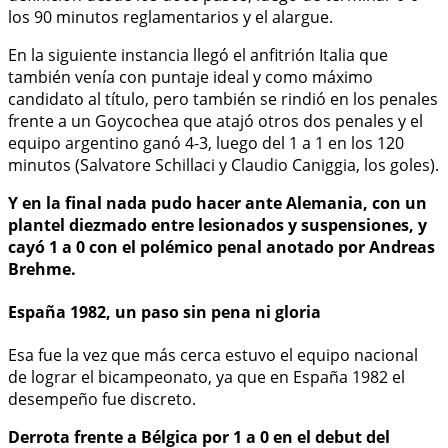
los 90 minutos reglamentarios y el alargue.
En la siguiente instancia llegó el anfitrión Italia que
también venía con puntaje ideal y como máximo
candidato al título, pero también se rindió en los penales
frente a un Goycochea que atajó otros dos penales y el
equipo argentino ganó 4-3, luego del 1 a 1 en los 120
minutos (Salvatore Schillaci y Claudio Caniggia, los goles).
Y en la final nada pudo hacer ante Alemania, con un
plantel diezmado entre lesionados y suspensiones, y
cayó 1 a 0 con el polémico penal anotado por Andreas
Brehme.
España 1982, un paso sin pena ni gloria
Esa fue la vez que más cerca estuvo el equipo nacional
de lograr el bicampeonato, ya que en España 1982 el
desempeño fue discreto.
Derrota frente a Bélgica por 1 a 0 en el debut del