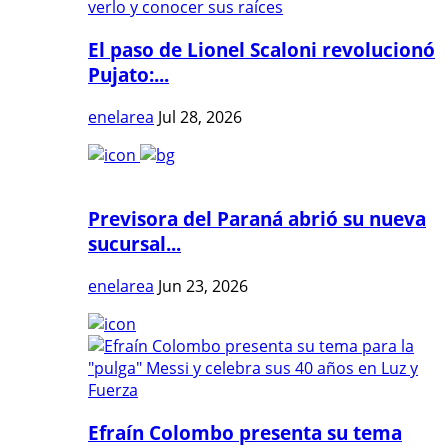
El paso de Lionel Scaloni revolucionó
Pujato:...
enelarea
Jul 28, 2026
Previsora del Paraná abrió su nueva
sucursal...
enelarea
Jun 23, 2026
Efraín Colombo presenta su tema