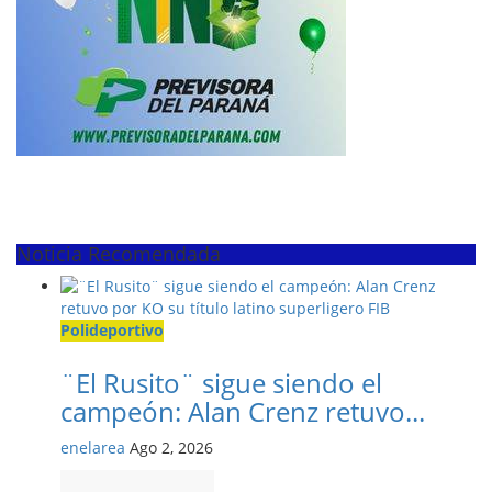
Noticia Recomendada
Polideportivo
¨El Rusito¨ sigue siendo el
campeón: Alan Crenz retuvo...
enelarea
Ago 2, 2026