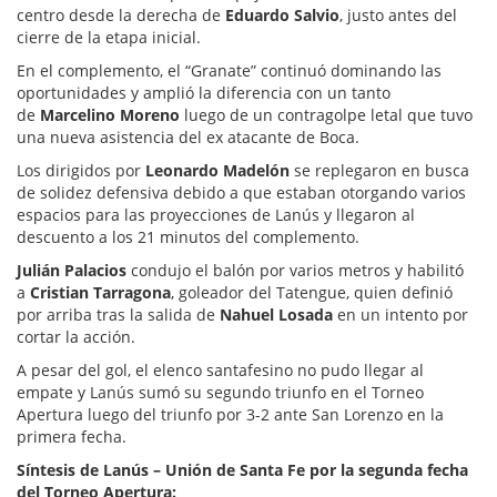
centro desde la derecha de
Eduardo Salvio
, justo antes del
cierre de la etapa inicial.
En el complemento, el “Granate” continuó dominando las
oportunidades y amplió la diferencia con un tanto
de
Marcelino Moreno
luego de un contragolpe letal que tuvo
una nueva asistencia del ex atacante de Boca.
Los dirigidos por
Leonardo Madelón
se replegaron en busca
de solidez defensiva debido a que estaban otorgando varios
espacios para las proyecciones de Lanús y llegaron al
descuento a los 21 minutos del complemento.
Julián Palacios
condujo el balón por varios metros y habilitó
a
Cristian Tarragona
, goleador del Tatengue, quien definió
por arriba tras la salida de
Nahuel Losada
en un intento por
cortar la acción.
A pesar del gol, el elenco santafesino no pudo llegar al
empate y Lanús sumó su segundo triunfo en el Torneo
Apertura luego del triunfo por 3-2 ante San Lorenzo en la
primera fecha.
Síntesis de Lanús – Unión de Santa Fe por la segunda fecha
del Torneo Apertura: