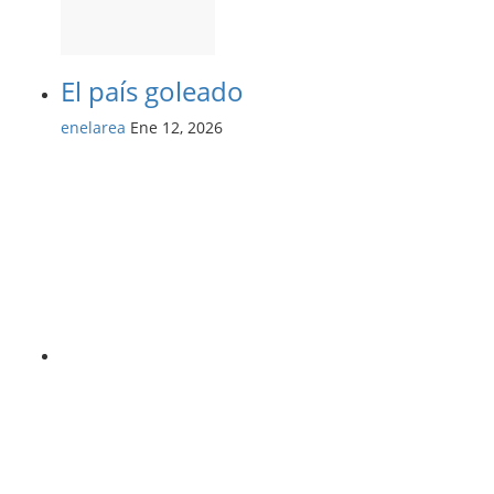
El país goleado
enelarea
Ene 12, 2026