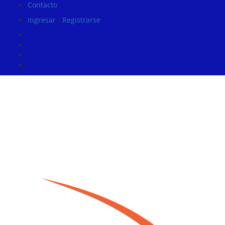
Contacto
Ingresar
/
Registrarse