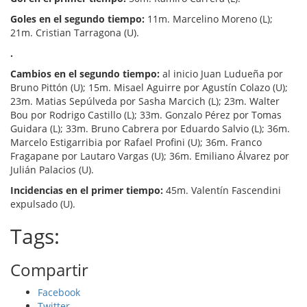
Goles en el segundo tiempo:
11m. Marcelino Moreno (L);
21m. Cristian Tarragona (U).
.
Cambios en el segundo tiempo:
al inicio Juan Ludueña por
Bruno Pittón (U); 15m. Misael Aguirre por Agustín Colazo (U);
23m. Matias Sepúlveda por Sasha Marcich (L); 23m. Walter
Bou por Rodrigo Castillo (L); 33m. Gonzalo Pérez por Tomas
Guidara (L); 33m. Bruno Cabrera por Eduardo Salvio (L); 36m.
Marcelo Estigarribia por Rafael Profini (U); 36m. Franco
Fragapane por Lautaro Vargas (U); 36m. Emiliano Álvarez por
Julián Palacios (U).
Incidencias en el primer tiempo:
45m. Valentín Fascendini
expulsado (U).
Tags:
Compartir
Facebook
Twitter