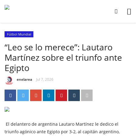
Fútbol Mundial
“Leo se lo merece”: Lautaro
Martínez sobre el triunfo ante
Egipto
enelarea
Jul 7, 2026
El delantero de argentina Lautaro Martínez le dedico el
triunfo agónico ante Egipto por 3-2, al capitán argentino,