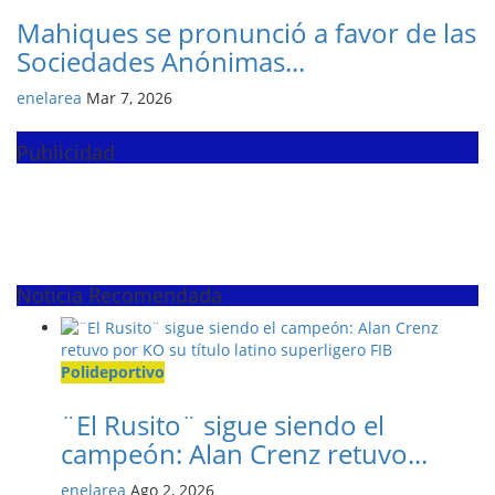
Mahiques se pronunció a favor de las
Sociedades Anónimas...
enelarea
Mar 7, 2026
Publicidad
Noticia Recomendada
Polideportivo
¨El Rusito¨ sigue siendo el
campeón: Alan Crenz retuvo...
enelarea
Ago 2, 2026