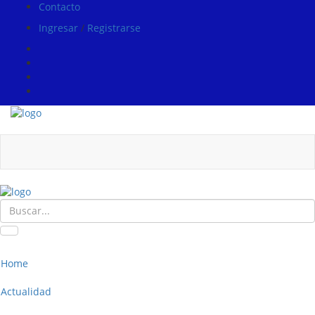
Contacto
Ingresar
/
Registrarse
Home
Actualidad