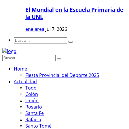
El Mundial en la Escuela Primaria de
la UNL
enelarea
Jul 7, 2026
Home
Fiesta Provincial del Deporte 2025
Actualidad
Todo
Colón
Unión
Rosario
Santa Fe
Rafaela
Santo Tomé