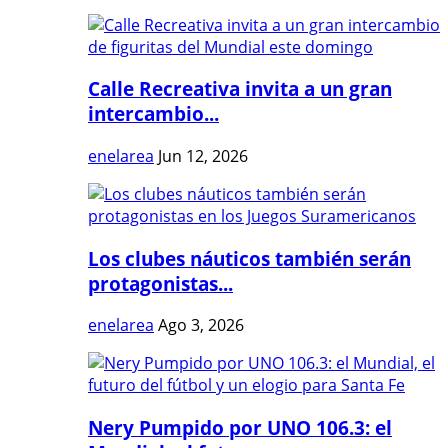
Calle Recreativa invita a un gran
intercambio...
enelarea
Jun 12, 2026
Los clubes náuticos también serán
protagonistas...
enelarea
Ago 3, 2026
Nery Pumpido por UNO 106.3: el