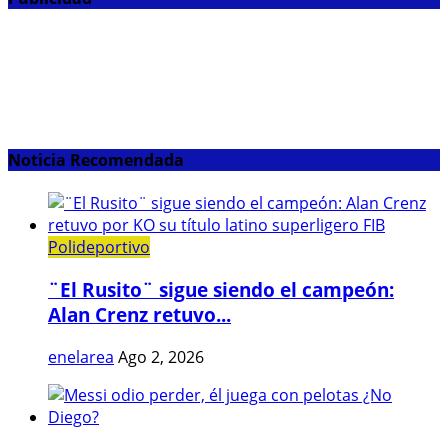
Noticia Recomendada
Polideportivo
¨El Rusito¨ sigue siendo el campeón:
Alan Crenz retuvo...
enelarea
Ago 2, 2026