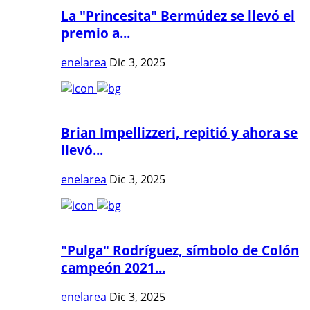
La "Princesita" Bermúdez se llevó el
premio a...
enelarea
Dic 3, 2025
Brian Impellizzeri, repitió y ahora se
llevó...
enelarea
Dic 3, 2025
"Pulga" Rodríguez, símbolo de Colón
campeón 2021...
enelarea
Dic 3, 2025