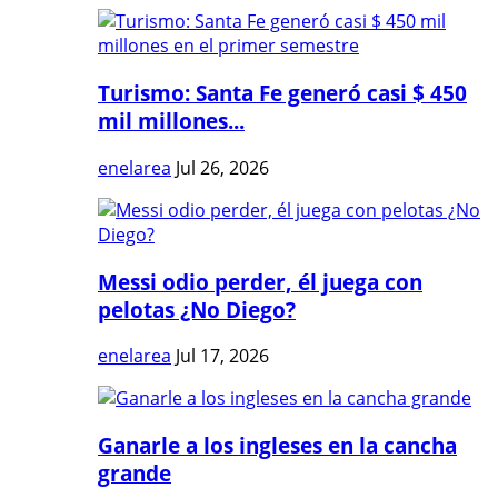
Turismo: Santa Fe generó casi $ 450
mil millones...
enelarea
Jul 26, 2026
Messi odio perder, él juega con
pelotas ¿No Diego?
enelarea
Jul 17, 2026
Ganarle a los ingleses en la cancha
grande