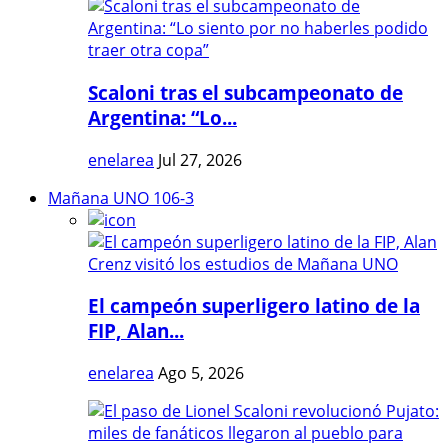
Scaloni tras el subcampeonato de
Argentina: “Lo...
enelarea
Jul 27, 2026
Mañana UNO 106-3
El campeón superligero latino de la
FIP, Alan...
enelarea
Ago 5, 2026