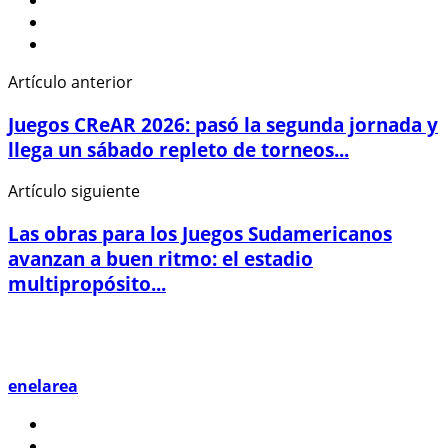
Artículo anterior
Juegos CReAR 2026: pasó la segunda jornada y
llega un sábado repleto de torneos...
Artículo siguiente
Las obras para los Juegos Sudamericanos
avanzan a buen ritmo: el estadio
multipropósito...
enelarea