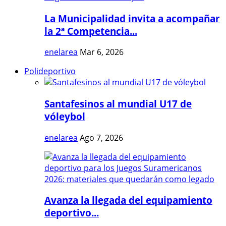
La Municipalidad invita a acompañar
la 2ª Competencia...
enelarea
Mar 6, 2026
Polideportivo
Santafesinos al mundial U17 de
vóleybol
enelarea
Ago 7, 2026
Avanza la llegada del equipamiento
deportivo...