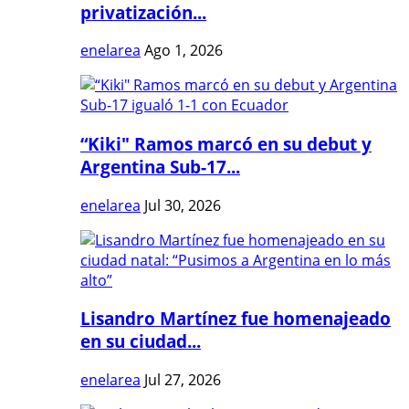
privatización...
enelarea
Ago 1, 2026
“Kiki" Ramos marcó en su debut y
Argentina Sub-17...
enelarea
Jul 30, 2026
Lisandro Martínez fue homenajeado
en su ciudad...
enelarea
Jul 27, 2026