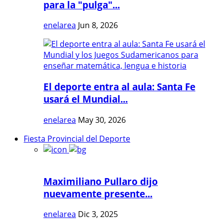
para la "pulga"...
enelarea
Jun 8, 2026
El deporte entra al aula: Santa Fe
usará el Mundial...
enelarea
May 30, 2026
Fiesta Provincial del Deporte
Maximiliano Pullaro dijo
nuevamente presente...
enelarea
Dic 3, 2025