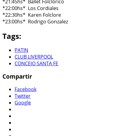
*21:45hs* Ballet Folclórico
*22:00hs* Los Cordiales
*22:30hs* Karen Folclore
*23:00hs* Rodrigo Gonzalez
Tags:
PATIN
CLUB LIVERPOOL
CONCEJO SANTA FE
Compartir
Facebook
Twitter
Google