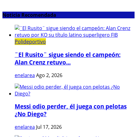
Noticia Recomendada
Polideportivo
¨El Rusito¨ sigue siendo el campeón:
Alan Crenz retuvo...
enelarea
Ago 2, 2026
Messi odio perder, él juega con pelotas
¿No Diego?
enelarea
Jul 17, 2026