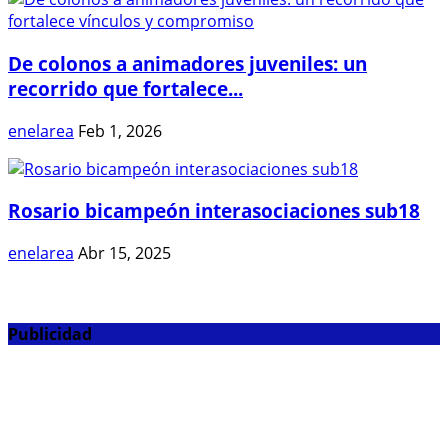
De colonos a animadores juveniles: un
recorrido que fortalece...
enelarea
Feb 1, 2026
Rosario bicampeón interasociaciones sub18
enelarea
Abr 15, 2025
Publicidad