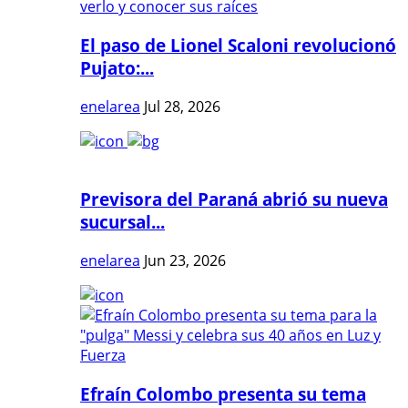
El paso de Lionel Scaloni revolucionó
Pujato:...
enelarea
Jul 28, 2026
Previsora del Paraná abrió su nueva
sucursal...
enelarea
Jun 23, 2026
Efraín Colombo presenta su tema