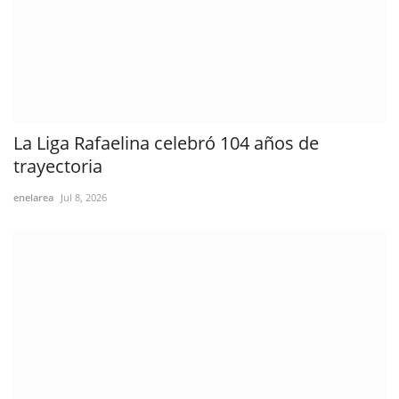
La Liga Rafaelina celebró 104 años de
trayectoria
enelarea
Jul 8, 2026