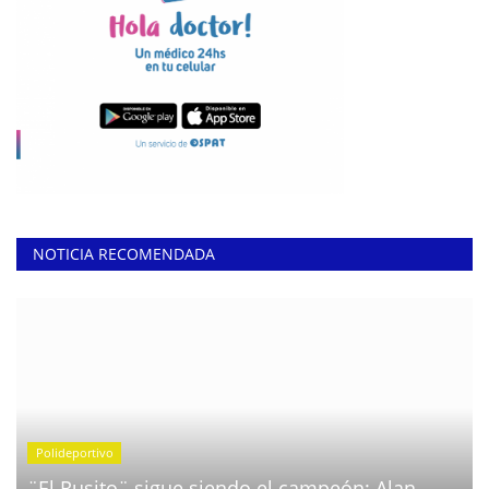
NOTICIA RECOMENDADA
Polideportivo
¨El Rusito¨ sigue siendo el campeón: Alan