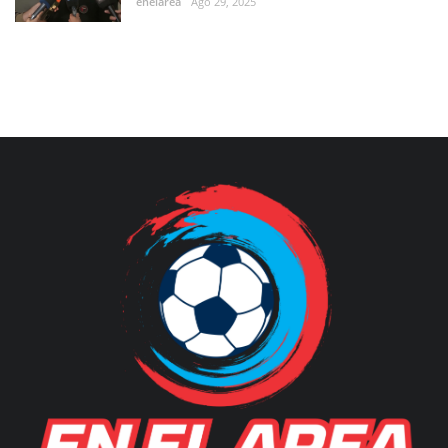
enelarea
Ago 29, 2025