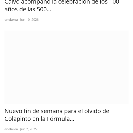
Calvo acompañó la celebración de los 100
años de las 500...
enelarea
Jun 10, 2026
Nuevo fin de semana para el olvido de
Colapinto en la Fórmula...
enelarea
Jun 2, 2025