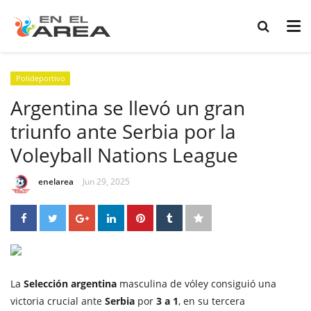
Polideportivo
Argentina se llevó un gran
triunfo ante Serbia por la
Voleyball Nations League
enelarea
Jun 29, 2025
La
Selección argentina
masculina de vóley consiguió una
victoria crucial ante
Serbia
por
3 a 1
, en su tercera