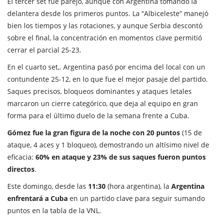
El tercer set fue parejo, aunque con Argentina tomando la
delantera desde los primeros puntos. La “Albiceleste” manejó
bien los tiempos y las rotaciones, y aunque Serbia descontó
sobre el final, la concentración en momentos clave permitió
cerrar el parcial 25-23.
En el cuarto set,. Argentina pasó por encima del local con un
contundente 25-12, en lo que fue el mejor pasaje del partido.
Saques precisos, bloqueos dominantes y ataques letales
marcaron un cierre categórico, que deja al equipo en gran
forma para el último duelo de la semana frente a Cuba.
Gómez fue la gran figura de la noche con 20 puntos
(15 de
ataque, 4 aces y 1 bloqueo), demostrando un altísimo nivel de
eficacia:
60% en ataque y 23% de sus saques fueron puntos
directos
.
Este domingo, desde las
11:30
(hora argentina), la
Argentina
enfrentará a Cuba
en un partido clave para seguir sumando
puntos en la tabla de la VNL.