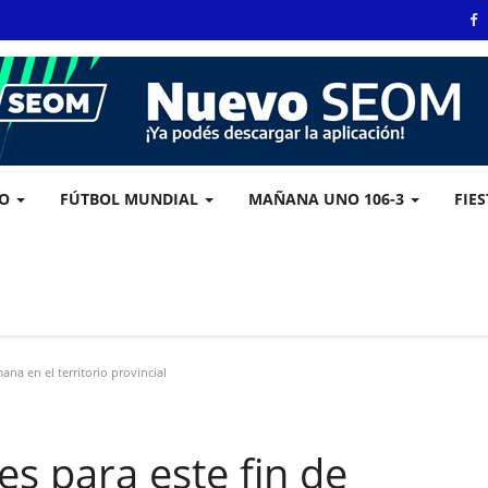
VO
FÚTBOL MUNDIAL
MAÑANA UNO 106-3
FIE
ana en el territorio provincial
es para este fin de