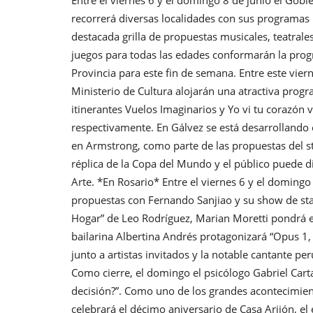
recorrerá diversas localidades con sus programas 
destacada grilla de propuestas musicales, teatrales
juegos para todas las edades conformarán la prog
Provincia para este fin de semana. Entre este vier
Ministerio de Cultura alojarán una atractiva prog
itinerantes Vuelos Imaginarios y Yo vi tu corazón 
respectivamente. En Gálvez se está desarrollando 
en Armstrong, como parte de las propuestas del sta
réplica de la Copa del Mundo y el público puede dis
Arte. *En Rosario* Entre el viernes 6 y el domin
propuestas con Fernando Sanjiao y su show de sta
Hogar” de Leo Rodríguez, Marian Moretti pondrá en
bailarina Albertina Andrés protagonizará “Opus 1,
junto a artistas invitados y la notable cantante pe
Como cierre, el domingo el psicólogo Gabriel Cart
decisión?”. Como uno de los grandes acontecimient
celebrará el décimo aniversario de Casa Arijón, el 