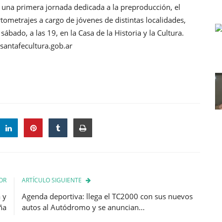
n una primera jornada dedicada a la preproducción, el
rtometrajes a cargo de jóvenes de distintas localidades,
ábado, a las 19, en la Casa de la Historia y la Cultura.
antafecultura.gob.ar
OR
ARTÍCULO SIGUIENTE
 y
Agenda deportiva: llega el TC2000 con sus nuevos
ña
autos al Autódromo y se anuncian...