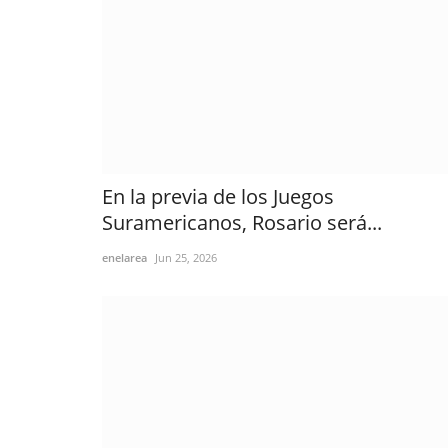
En la previa de los Juegos
Suramericanos, Rosario será...
enelarea
Jun 25, 2026