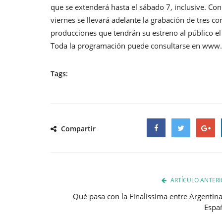
que se extenderá hasta el sábado 7, inclusive. Co
viernes se llevará adelante la grabación de tres co
producciones que tendrán su estreno al público el s
Toda la programación puede consultarse en www.s
Tags:
Compartir
Facebook
Twitter
Google
ARTÍCULO ANTERI
Qué pasa con la Finalissima entre Argentina
Espa