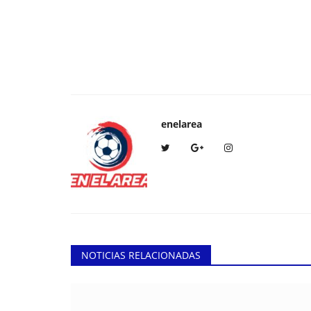
enelarea
NOTICIAS RELACIONADAS