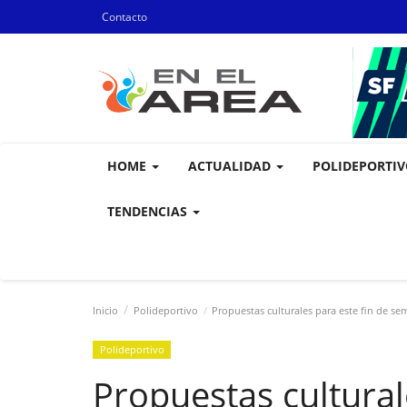
Contacto
HOME
ACTUALIDAD
POLIDEPORTI
TENDENCIAS
Inicio
Polideportivo
Propuestas culturales para este fin de sem
Polideportivo
Propuestas cultural