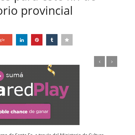
rio provincial
gle
rno de Santa Fe, a través del Ministerio de Cultura,