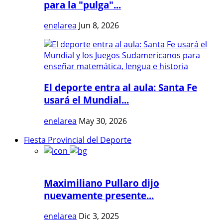
para la "pulga"...
enelarea
Jun 8, 2026
El deporte entra al aula: Santa Fe
usará el Mundial...
enelarea
May 30, 2026
Fiesta Provincial del Deporte
Maximiliano Pullaro dijo
nuevamente presente...
enelarea
Dic 3, 2025