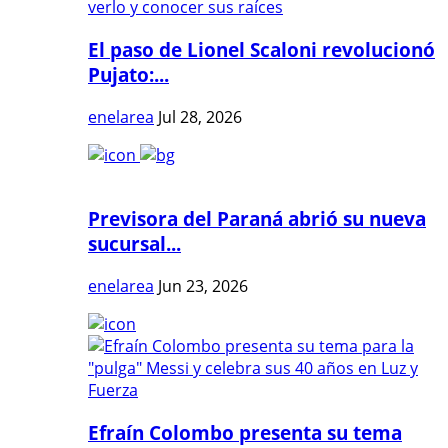
El paso de Lionel Scaloni revolucionó
Pujato:...
enelarea
Jul 28, 2026
Previsora del Paraná abrió su nueva
sucursal...
enelarea
Jun 23, 2026
Efraín Colombo presenta su tema