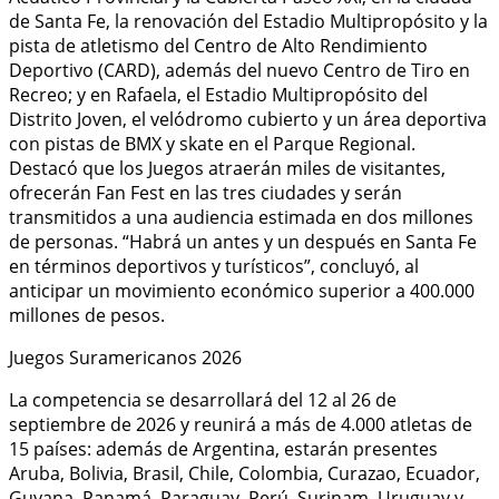
de Santa Fe, la renovación del Estadio Multipropósito y la
pista de atletismo del Centro de Alto Rendimiento
Deportivo (CARD), además del nuevo Centro de Tiro en
Recreo; y en Rafaela, el Estadio Multipropósito del
Distrito Joven, el velódromo cubierto y un área deportiva
con pistas de BMX y skate en el Parque Regional.
Destacó que los Juegos atraerán miles de visitantes,
ofrecerán Fan Fest en las tres ciudades y serán
transmitidos a una audiencia estimada en dos millones
de personas. “Habrá un antes y un después en Santa Fe
en términos deportivos y turísticos”, concluyó, al
anticipar un movimiento económico superior a 400.000
millones de pesos.
Juegos Suramericanos 2026
La competencia se desarrollará del 12 al 26 de
septiembre de 2026 y reunirá a más de 4.000 atletas de
15 países: además de Argentina, estarán presentes
Aruba, Bolivia, Brasil, Chile, Colombia, Curazao, Ecuador,
Guyana, Panamá, Paraguay, Perú, Surinam, Uruguay y