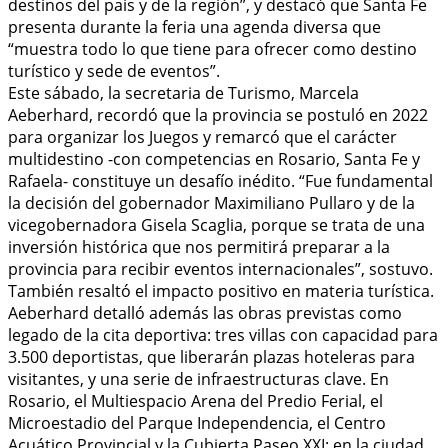
destinos del país y de la región”, y destacó que Santa Fe
presenta durante la feria una agenda diversa que
“muestra todo lo que tiene para ofrecer como destino
turístico y sede de eventos”.
Este sábado, la secretaria de Turismo, Marcela
Aeberhard, recordó que la provincia se postuló en 2022
para organizar los Juegos y remarcó que el carácter
multidestino -con competencias en Rosario, Santa Fe y
Rafaela- constituye un desafío inédito. “Fue fundamental
la decisión del gobernador Maximiliano Pullaro y de la
vicegobernadora Gisela Scaglia, porque se trata de una
inversión histórica que nos permitirá preparar a la
provincia para recibir eventos internacionales”, sostuvo.
También resaltó el impacto positivo en materia turística.
Aeberhard detalló además las obras previstas como
legado de la cita deportiva: tres villas con capacidad para
3.500 deportistas, que liberarán plazas hoteleras para
visitantes, y una serie de infraestructuras clave. En
Rosario, el Multiespacio Arena del Predio Ferial, el
Microestadio del Parque Independencia, el Centro
Acuático Provincial y la Cubierta Paseo XXI; en la ciudad