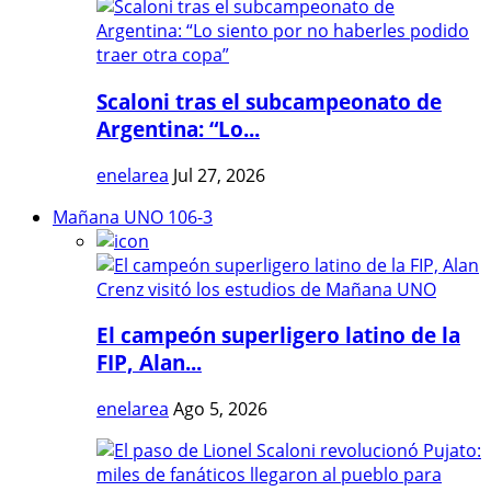
Scaloni tras el subcampeonato de
Argentina: “Lo...
enelarea
Jul 27, 2026
Mañana UNO 106-3
El campeón superligero latino de la
FIP, Alan...
enelarea
Ago 5, 2026