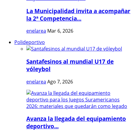
La Municipalidad invita a acompañar
la 2ª Competencia...
enelarea
Mar 6, 2026
Polideportivo
Santafesinos al mundial U17 de
vóleybol
enelarea
Ago 7, 2026
Avanza la llegada del equipamiento
deportivo...