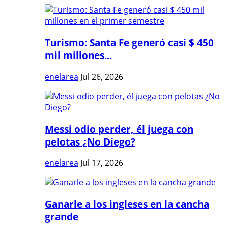
Turismo: Santa Fe generó casi $ 450
mil millones...
enelarea
Jul 26, 2026
Messi odio perder, él juega con
pelotas ¿No Diego?
enelarea
Jul 17, 2026
Ganarle a los ingleses en la cancha
grande