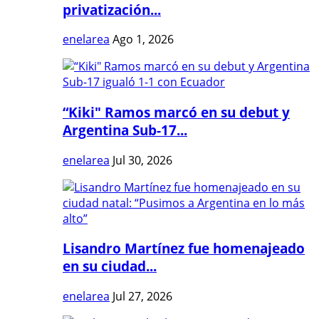
privatización...
enelarea
Ago 1, 2026
“Kiki" Ramos marcó en su debut y
Argentina Sub-17...
enelarea
Jul 30, 2026
Lisandro Martínez fue homenajeado
en su ciudad...
enelarea
Jul 27, 2026