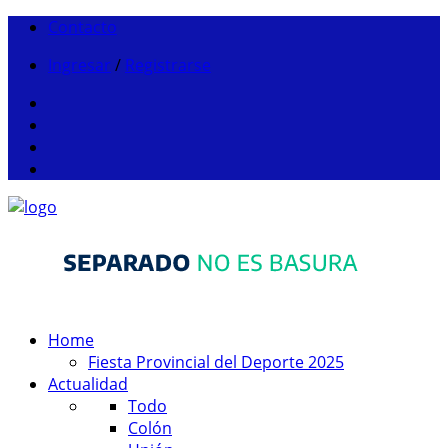
Contacto
Ingresar
/
Registrarse
Home
Fiesta Provincial del Deporte 2025
Actualidad
Todo
Colón