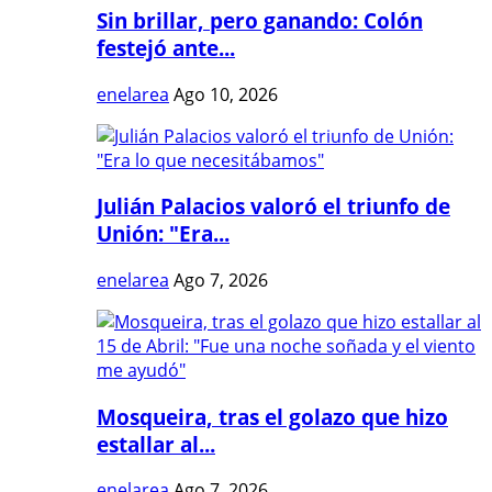
Sin brillar, pero ganando: Colón
festejó ante...
enelarea
Ago 10, 2026
Julián Palacios valoró el triunfo de
Unión: "Era...
enelarea
Ago 7, 2026
Mosqueira, tras el golazo que hizo
estallar al...
enelarea
Ago 7, 2026