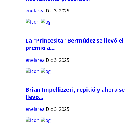
enelarea
Dic 3, 2025
La "Princesita" Bermúdez se llevó el
premio a...
enelarea
Dic 3, 2025
Brian Impellizzeri, repitió y ahora se
llevó...
enelarea
Dic 3, 2025