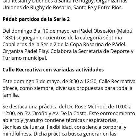
Old Resian y Duendes a Santa Fe Rugby. Organizan las
Uniones de Rugby de Rosario, Santa Fe y Entre Ríos.
Pádel: partidos de la Serie 2
Del domingo 3 al 10 de mayo, en Pádel Obsesión (Maipú
1830) se juegan encuentros de la categoría séptima
Caballeros de la Serie 2 de la Copa Rosarina de Pádel.
Organiza Pádel Play. Colabora la Secretaría de Deporte y
Turismo municipal.
Calle Recreativa con variadas actividades
Este domingo 3 de mayo, de 8:30 a 12:30, Calle Recreativa
ofrece, como siempre, diversas propuestas para toda la
familia.
Se destaca una práctica del De Rose Method, de 10:00 a
12:00, en Bv. Oroño y Av. De la Costa. Este entrenamiento
abierto y gratuito contiene técnicas respiratorias,
técnicas de fuerza, flexibilidad, consciencia corporal y
mindfulness. Dicha práctica busca generar en las