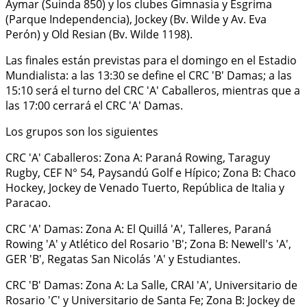
Aymar (Suinda 850) y los clubes Gimnasia y Esgrima
(Parque Independencia), Jockey (Bv. Wilde y Av. Eva
Perón) y Old Resian (Bv. Wilde 1198).
Las finales están previstas para el domingo en el Estadio
Mundialista: a las 13:30 se define el CRC 'B' Damas; a las
15:10 será el turno del CRC 'A' Caballeros, mientras que a
las 17:00 cerrará el CRC 'A' Damas.
Los grupos son los siguientes
CRC 'A' Caballeros: Zona A: Paraná Rowing, Taraguy
Rugby, CEF N° 54, Paysandú Golf e Hípico; Zona B: Chaco
Hockey, Jockey de Venado Tuerto, República de Italia y
Paracao.
CRC 'A' Damas: Zona A: El Quillá 'A', Talleres, Paraná
Rowing 'A' y Atlético del Rosario 'B'; Zona B: Newell's 'A',
GER 'B', Regatas San Nicolás 'A' y Estudiantes.
CRC 'B' Damas: Zona A: La Salle, CRAI 'A', Universitario de
Rosario 'C' y Universitario de Santa Fe; Zona B: Jockey de