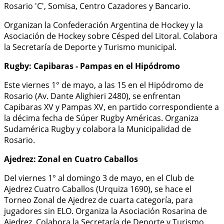
Rosario 'C', Somisa, Centro Cazadores y Bancario.
Organizan la Confederación Argentina de Hockey y la
Asociación de Hockey sobre Césped del Litoral. Colabora
la Secretaría de Deporte y Turismo municipal.
Rugby: Capibaras - Pampas en el Hipódromo
Este viernes 1° de mayo, a las 15 en el Hipódromo de
Rosario (Av. Dante Alighieri 2480), se enfrentan
Capibaras XV y Pampas XV, en partido correspondiente a
la décima fecha de Súper Rugby Américas. Organiza
Sudamérica Rugby y colabora la Municipalidad de
Rosario.
Ajedrez: Zonal en Cuatro Caballos
Del viernes 1° al domingo 3 de mayo, en el Club de
Ajedrez Cuatro Caballos (Urquiza 1690), se hace el
Torneo Zonal de Ajedrez de cuarta categoría, para
jugadores sin ELO. Organiza la Asociación Rosarina de
Ajedrez. Colabora la Secretaría de Deporte y Turismo