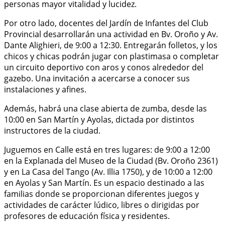
personas mayor vitalidad y lucidez.
Por otro lado, docentes del Jardín de Infantes del Club
Provincial desarrollarán una actividad en Bv. Oroño y Av.
Dante Alighieri, de 9:00 a 12:30. Entregarán folletos, y los
chicos y chicas podrán jugar con plastimasa o completar
un circuito deportivo con aros y conos alrededor del
gazebo. Una invitación a acercarse a conocer sus
instalaciones y afines.
Además, habrá una clase abierta de zumba, desde las
10:00 en San Martín y Ayolas, dictada por distintos
instructores de la ciudad.
Juguemos en Calle está en tres lugares: de 9:00 a 12:00
en la Explanada del Museo de la Ciudad (Bv. Oroño 2361)
y en La Casa del Tango (Av. Illia 1750), y de 10:00 a 12:00
en Ayolas y San Martín. Es un espacio destinado a las
familias donde se proporcionan diferentes juegos y
actividades de carácter lúdico, libres o dirigidas por
profesores de educación física y residentes.