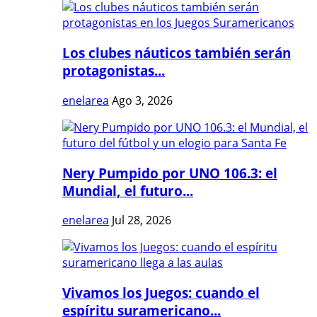
Los clubes náuticos también serán
protagonistas...
enelarea
Ago 3, 2026
Nery Pumpido por UNO 106.3: el
Mundial, el futuro...
enelarea
Jul 28, 2026
Vivamos los Juegos: cuando el
espíritu suramericano...