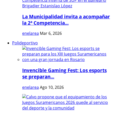
La Municipalidad invita a acompañar
la 2ª Competencia...
enelarea
Mar 6, 2026
Polideportivo
Invencible Gaming Fest: Los esports
se preparan...
enelarea
Ago 10, 2026