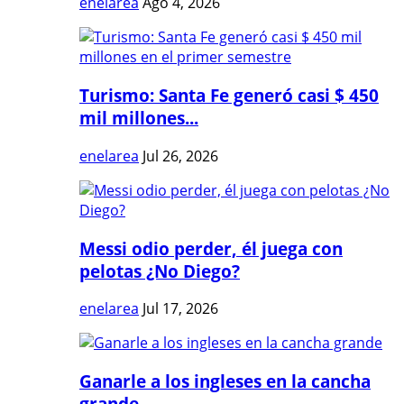
enelarea
Ago 4, 2026
Turismo: Santa Fe generó casi $ 450
mil millones...
enelarea
Jul 26, 2026
Messi odio perder, él juega con
pelotas ¿No Diego?
enelarea
Jul 17, 2026
Ganarle a los ingleses en la cancha
grande