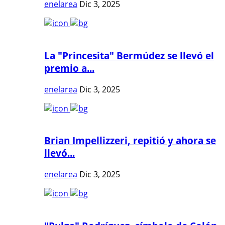
enelarea
Dic 3, 2025
La "Princesita" Bermúdez se llevó el
premio a...
enelarea
Dic 3, 2025
Brian Impellizzeri, repitió y ahora se
llevó...
enelarea
Dic 3, 2025