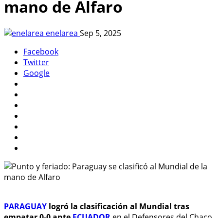
mano de Alfaro
enelarea
Sep 5, 2025
Facebook
Twitter
Google
PARAGUAY
logró la clasificación al Mundial tras
empatar 0-0 ante
ECUADOR
en el Defensores del Chaco,