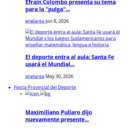
Efraín Colombo presenta su tema
para la "pulga"...
enelarea
Jun 8, 2026
El deporte entra al aula: Santa Fe
usará el Mundial...
enelarea
May 30, 2026
Fiesta Provincial del Deporte
Maximiliano Pullaro dijo
nuevamente presente...