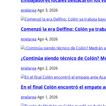
Embajadores locales destacaron los val
enelarea
Ago 3, 2026
Comenzó la era Delfino: Colón ya trabaj
enelarea
Ago 4, 2026
¿Continúa siendo técnico de Colón? Me
enelarea
Ago 2, 2026
En el final Colón encontró el empate 
enelarea
Ago 1, 2026