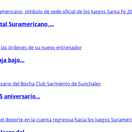
al Suramericano,...
a bajo...
5 aniversario...