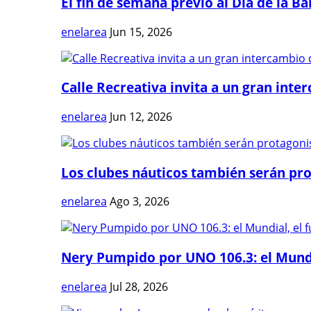
El fin de semana previo al Día de la Ban
enelarea
Jun 15, 2026
Calle Recreativa invita a un gran inter
enelarea
Jun 12, 2026
Los clubes náuticos también serán prot
enelarea
Ago 3, 2026
Nery Pumpido por UNO 106.3: el Mundia
enelarea
Jul 28, 2026