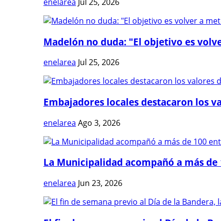
enelarea
Jul 25, 2026
Madelón no duda: "El objetivo es volve
enelarea
Jul 25, 2026
Embajadores locales destacaron los val
enelarea
Ago 3, 2026
La Municipalidad acompañó a más de 1
enelarea
Jun 23, 2026