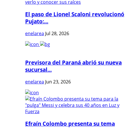
El paso de Lionel Scaloni revolucionó
Pujato:...
enelarea
Jul 28, 2026
Previsora del Paraná abrió su nueva
sucursal...
enelarea
Jun 23, 2026
Efraín Colombo presenta su tema