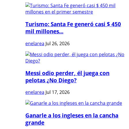
Turismo: Santa Fe generó casi $ 450
mil millones...
enelarea
Jul 26, 2026
Messi odio perder, él juega con
pelotas ¿No Diego?
enelarea
Jul 17, 2026
Ganarle a los ingleses en la cancha
grande