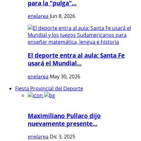
para la "pulga"...
enelarea
Jun 8, 2026
El deporte entra al aula: Santa Fe
usará el Mundial...
enelarea
May 30, 2026
Fiesta Provincial del Deporte
Maximiliano Pullaro dijo
nuevamente presente...
enelarea
Dic 3, 2025