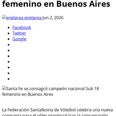
femenino en Buenos Aires
enelarea
Jun 2, 2026
Facebook
Twitter
Google
La Federación Santafesina de Vóleibol celebra una nueva
conquista para el vóley provincial tras la consagración