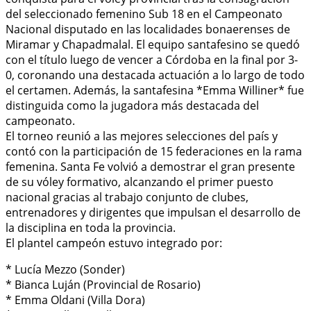
del seleccionado femenino Sub 18 en el Campeonato
Nacional disputado en las localidades bonaerenses de
Miramar y Chapadmalal. El equipo santafesino se quedó
con el título luego de vencer a Córdoba en la final por 3-
0, coronando una destacada actuación a lo largo de todo
el certamen. Además, la santafesina *Emma Williner* fue
distinguida como la jugadora más destacada del
campeonato.
El torneo reunió a las mejores selecciones del país y
contó con la participación de 15 federaciones en la rama
femenina. Santa Fe volvió a demostrar el gran presente
de su vóley formativo, alcanzando el primer puesto
nacional gracias al trabajo conjunto de clubes,
entrenadores y dirigentes que impulsan el desarrollo de
la disciplina en toda la provincia.
El plantel campeón estuvo integrado por:
* Lucía Mezzo (Sonder)
* Bianca Luján (Provincial de Rosario)
* Emma Oldani (Villa Dora)