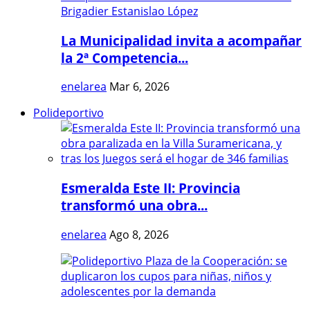
La Municipalidad invita a acompañar
la 2ª Competencia...
enelarea
Mar 6, 2026
Polideportivo
Esmeralda Este II: Provincia
transformó una obra...
enelarea
Ago 8, 2026