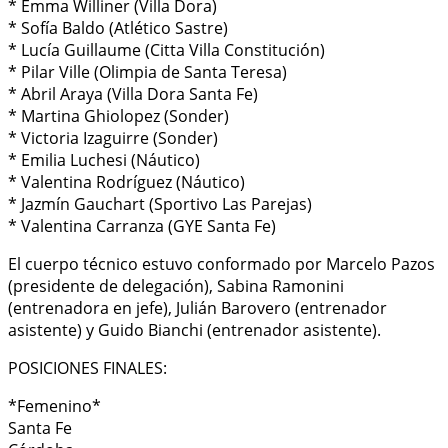
* Emma Williner (Villa Dora)
* Sofía Baldo (Atlético Sastre)
* Lucía Guillaume (Citta Villa Constitución)
* Pilar Ville (Olimpia de Santa Teresa)
* Abril Araya (Villa Dora Santa Fe)
* Martina Ghiolopez (Sonder)
* Victoria Izaguirre (Sonder)
* Emilia Luchesi (Náutico)
* Valentina Rodríguez (Náutico)
* Jazmín Gauchart (Sportivo Las Parejas)
* Valentina Carranza (GYE Santa Fe)
El cuerpo técnico estuvo conformado por Marcelo Pazos
(presidente de delegación), Sabina Ramonini
(entrenadora en jefe), Julián Barovero (entrenador
asistente) y Guido Bianchi (entrenador asistente).
POSICIONES FINALES:
*Femenino*
Santa Fe