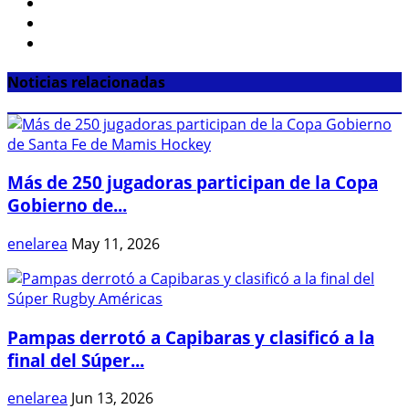
Noticias relacionadas
Más de 250 jugadoras participan de la Copa
Gobierno de...
enelarea
May 11, 2026
Pampas derrotó a Capibaras y clasificó a la
final del Súper...
enelarea
Jun 13, 2026