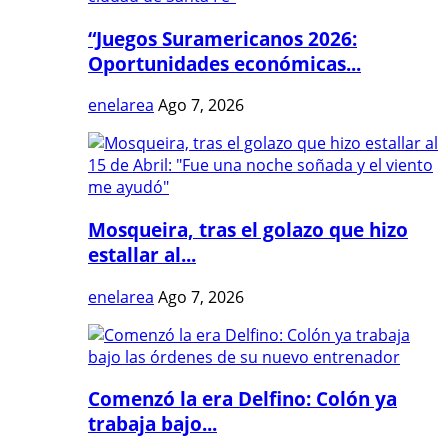
“Juegos Suramericanos 2026:
Oportunidades económicas...
enelarea
Ago 7, 2026
Mosqueira, tras el golazo que hizo
estallar al...
enelarea
Ago 7, 2026
Comenzó la era Delfino: Colón ya
trabaja bajo...