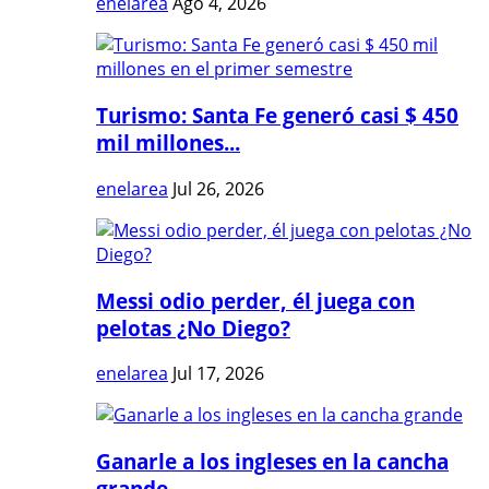
enelarea
Ago 4, 2026
Turismo: Santa Fe generó casi $ 450
mil millones...
enelarea
Jul 26, 2026
Messi odio perder, él juega con
pelotas ¿No Diego?
enelarea
Jul 17, 2026
Ganarle a los ingleses en la cancha
grande