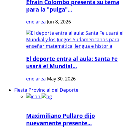
Efraín Colombo presenta su tema
para la "pulga"...
enelarea
Jun 8, 2026
El deporte entra al aula: Santa Fe
usará el Mundial...
enelarea
May 30, 2026
Fiesta Provincial del Deporte
Maximiliano Pullaro dijo
nuevamente presente...