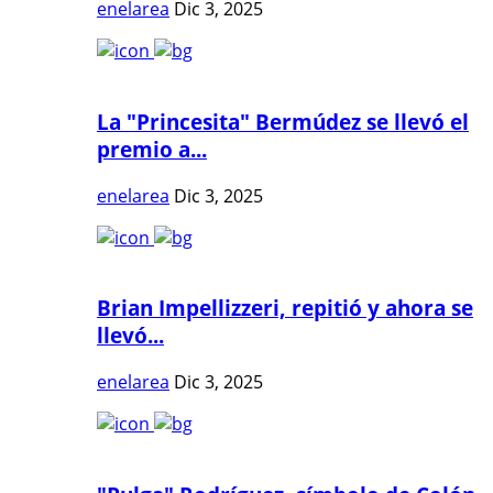
enelarea
Dic 3, 2025
La "Princesita" Bermúdez se llevó el
premio a...
enelarea
Dic 3, 2025
Brian Impellizzeri, repitió y ahora se
llevó...
enelarea
Dic 3, 2025