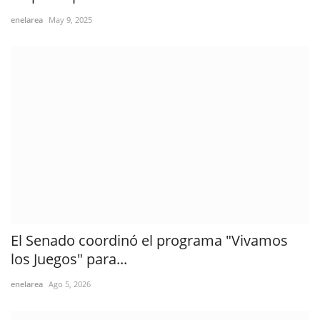
enelarea
May 9, 2025
El Senado coordinó el programa "Vivamos
los Juegos" para...
enelarea
Ago 5, 2026