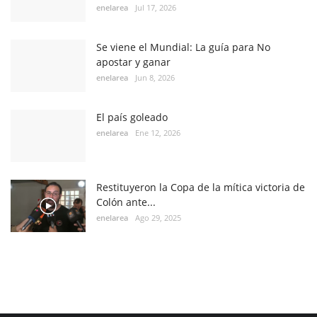
enelarea
Jul 17, 2026
Se viene el Mundial: La guía para No
apostar y ganar
enelarea
Jun 8, 2026
El país goleado
enelarea
Ene 12, 2026
Restituyeron la Copa de la mítica victoria de
Colón ante...
enelarea
Ago 29, 2025