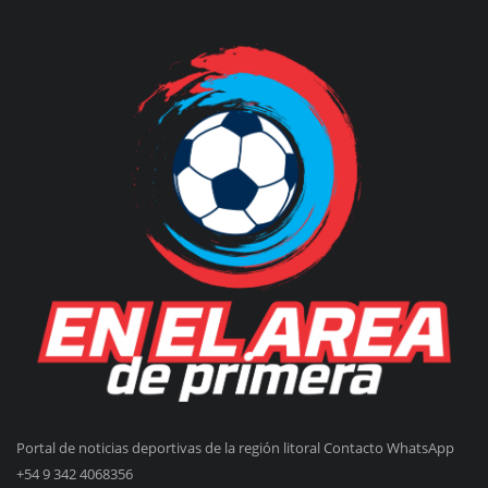
Portal de noticias deportivas de la región litoral Contacto WhatsApp
+54 9 342 4068356