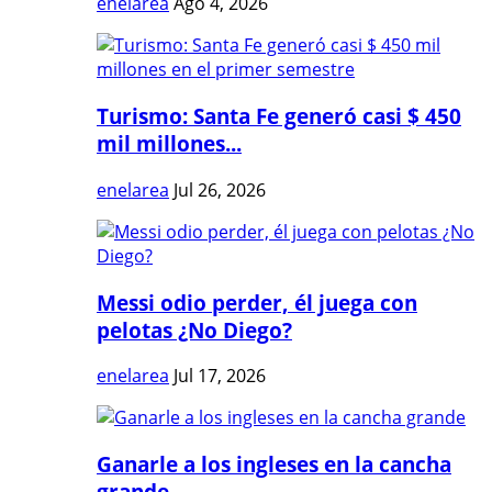
enelarea
Ago 4, 2026
Turismo: Santa Fe generó casi $ 450
mil millones...
enelarea
Jul 26, 2026
Messi odio perder, él juega con
pelotas ¿No Diego?
enelarea
Jul 17, 2026
Ganarle a los ingleses en la cancha
grande