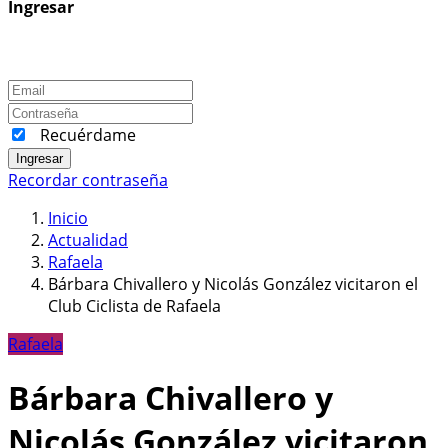
Ingresar
Recuérdame
Ingresar
Recordar contraseña
Inicio
Actualidad
Rafaela
Bárbara Chivallero y Nicolás González vicitaron el
Club Ciclista de Rafaela
Rafaela
Bárbara Chivallero y
Nicolás González vicitaron