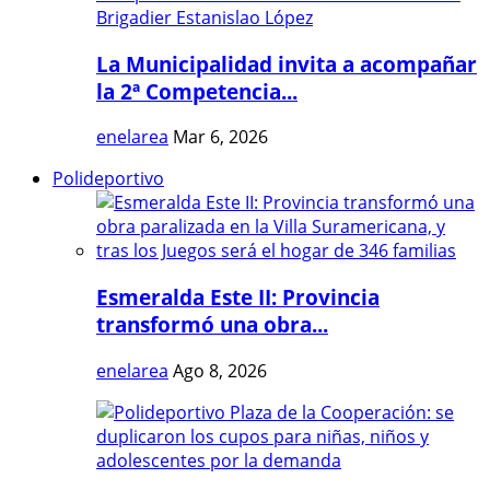
La Municipalidad invita a acompañar
la 2ª Competencia...
enelarea
Mar 6, 2026
Polideportivo
Esmeralda Este II: Provincia
transformó una obra...
enelarea
Ago 8, 2026