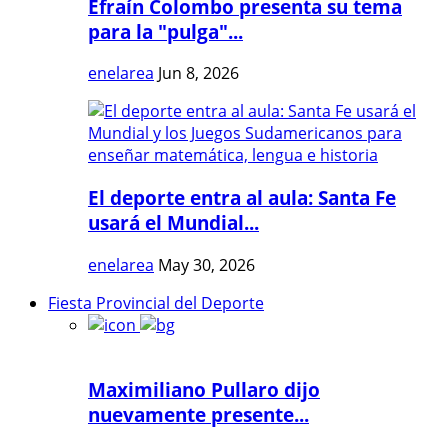
Efraín Colombo presenta su tema
para la "pulga"...
enelarea
Jun 8, 2026
El deporte entra al aula: Santa Fe
usará el Mundial...
enelarea
May 30, 2026
Fiesta Provincial del Deporte
Maximiliano Pullaro dijo
nuevamente presente...