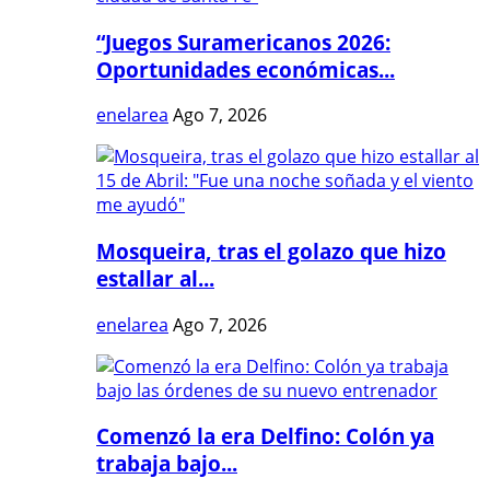
“Juegos Suramericanos 2026:
Oportunidades económicas...
enelarea
Ago 7, 2026
Mosqueira, tras el golazo que hizo
estallar al...
enelarea
Ago 7, 2026
Comenzó la era Delfino: Colón ya
trabaja bajo...