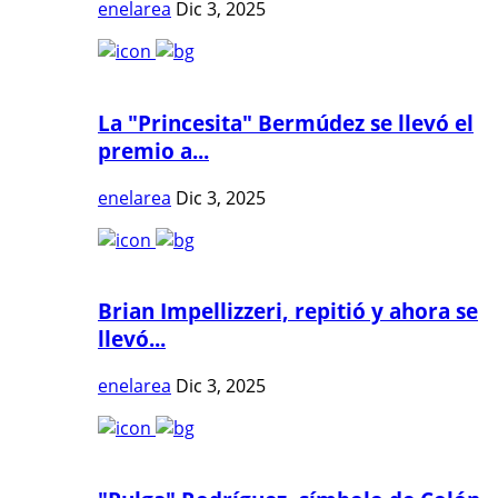
enelarea
Dic 3, 2025
La "Princesita" Bermúdez se llevó el
premio a...
enelarea
Dic 3, 2025
Brian Impellizzeri, repitió y ahora se
llevó...
enelarea
Dic 3, 2025