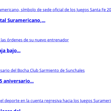
al Suramericano,...
a bajo...
5 aniversario...