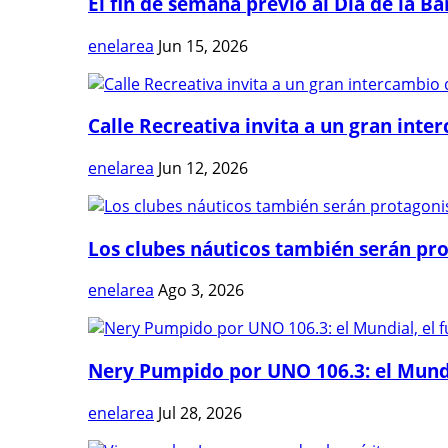
El fin de semana previo al Día de la Ban
enelarea
Jun 15, 2026
Calle Recreativa invita a un gran inter
enelarea
Jun 12, 2026
Los clubes náuticos también serán prot
enelarea
Ago 3, 2026
Nery Pumpido por UNO 106.3: el Mundia
enelarea
Jul 28, 2026