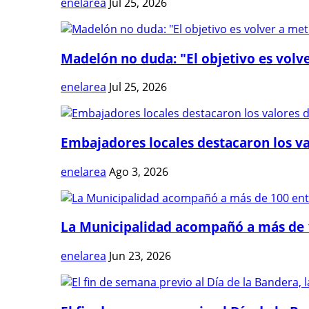
enelarea
Jul 25, 2026
Madelón no duda: "El objetivo es volve
enelarea
Jul 25, 2026
Embajadores locales destacaron los val
enelarea
Ago 3, 2026
La Municipalidad acompañó a más de 1
enelarea
Jun 23, 2026