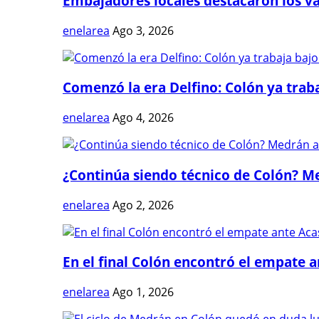
Embajadores locales destacaron los val
enelarea
Ago 3, 2026
Comenzó la era Delfino: Colón ya trabaj
enelarea
Ago 4, 2026
¿Continúa siendo técnico de Colón? Me
enelarea
Ago 2, 2026
En el final Colón encontró el empate 
enelarea
Ago 1, 2026