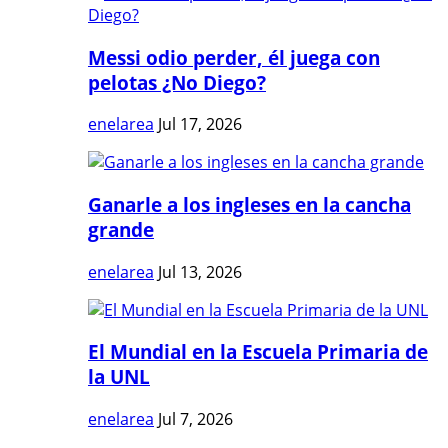
Messi odio perder, él juega con
pelotas ¿No Diego?
enelarea
Jul 17, 2026
Ganarle a los ingleses en la cancha
grande
enelarea
Jul 13, 2026
El Mundial en la Escuela Primaria de
la UNL
enelarea
Jul 7, 2026