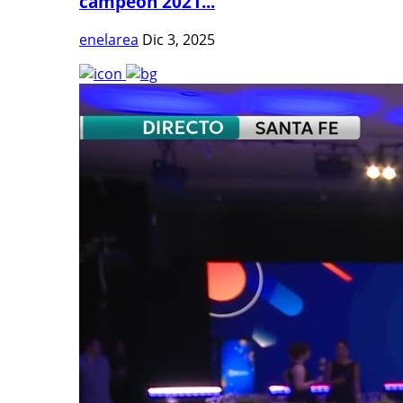
campeón 2021...
enelarea
Dic 3, 2025