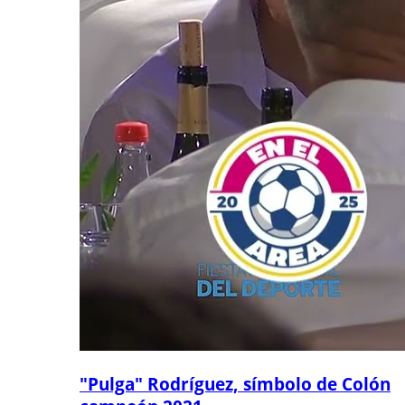
"Pulga" Rodríguez, símbolo de Colón