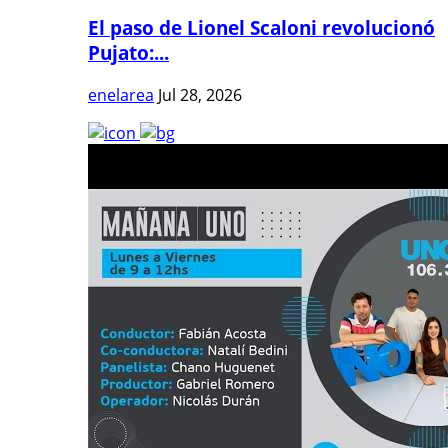
El paso de Lionel Scaloni revolucionó
Pujato:...
enelarea
Jul 28, 2026