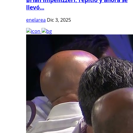
llevó...
enelarea
Dic 3, 2025