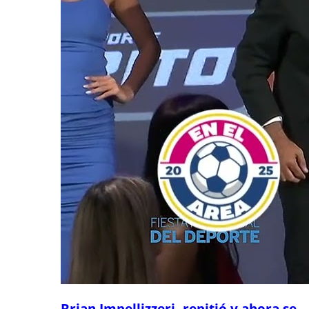
Brian Impellizzeri, repitió y ahora se