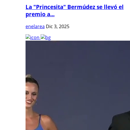
La "Princesita" Bermúdez se llevó el
premio a...
enelarea
Dic 3, 2025