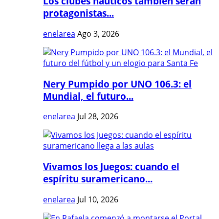
Los clubes náuticos también serán
protagonistas...
enelarea
Ago 3, 2026
Nery Pumpido por UNO 106.3: el
Mundial, el futuro...
enelarea
Jul 28, 2026
Vivamos los Juegos: cuando el
espíritu suramericano...
enelarea
Jul 10, 2026