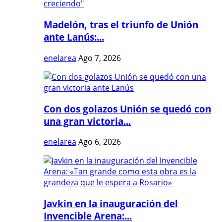
Madelón, tras el triunfo de Unión
ante Lanús:...
enelarea
Ago 7, 2026
Con dos golazos Unión se quedó con
una gran victoria...
enelarea
Ago 6, 2026
Javkin en la inauguración del
Invencible Arena:...