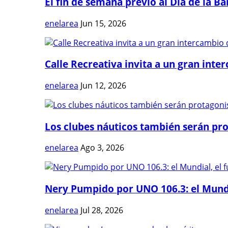
El fin de semana previo al Día de la Ban
enelarea
Jun 15, 2026
Calle Recreativa invita a un gran inter
enelarea
Jun 12, 2026
Los clubes náuticos también serán prot
enelarea
Ago 3, 2026
Nery Pumpido por UNO 106.3: el Mundia
enelarea
Jul 28, 2026