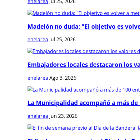
enelarea
Jul 25, 2026
Madelón no duda: "El objetivo es volve
enelarea
Jul 25, 2026
Embajadores locales destacaron los val
enelarea
Ago 3, 2026
La Municipalidad acompañó a más de 1
enelarea
Jun 23, 2026