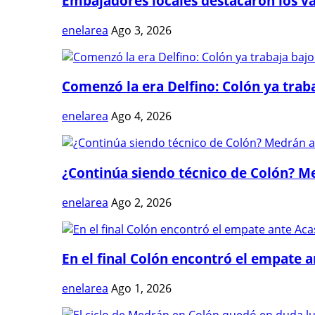
Embajadores locales destacaron los val
enelarea
Ago 3, 2026
Comenzó la era Delfino: Colón ya trabaj
enelarea
Ago 4, 2026
¿Continúa siendo técnico de Colón? Me
enelarea
Ago 2, 2026
En el final Colón encontró el empate 
enelarea
Ago 1, 2026