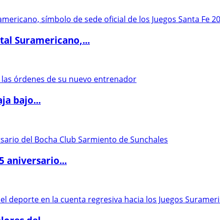
al Suramericano,...
a bajo...
5 aniversario...