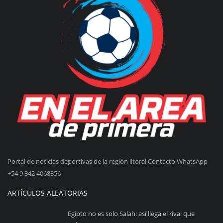
Portal de noticias deportivas de la región litoral Contacto WhatsApp
+54 9 342 4068356
ARTÍCULOS ALEATORIAS
Egipto no es solo Salah: así llega el rival que