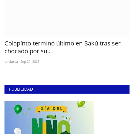
Colapínto terminó último en Bakú tras ser
chocado por su...
enelarea
Sep 21, 2025
PUBLICIDAD