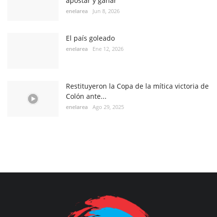
apostar y ganar
enelarea
Jun 8, 2026
El país goleado
enelarea
Ene 12, 2026
Restituyeron la Copa de la mítica victoria de
Colón ante...
enelarea
Ago 29, 2025