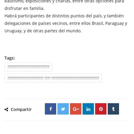
bautismo, exposiciones y charlas, entre otras opciones para
disfrutar en familia.
Habrá participantes de distintos puntos del país, y también
delegaciones de países vecinos, entre ellos Brasil, Paraguay y
Uruguay, y de otras partes del mundo.
Tags:
????????????????????????????
???????????????????????? ???? ????????????????????????????????
Compartir