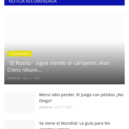
NOTICIA RECOMENDADA
Polideportivo
¨El Rusito¨ sigue siendo el campeón: Alan
Crenz retuvo...
enelarea
Ago 2, 2026
Messi odio perder, él juega con pelotas ¿No
Diego?
enelarea
Jul 17, 2026
Se viene el Mundial: La guía para No