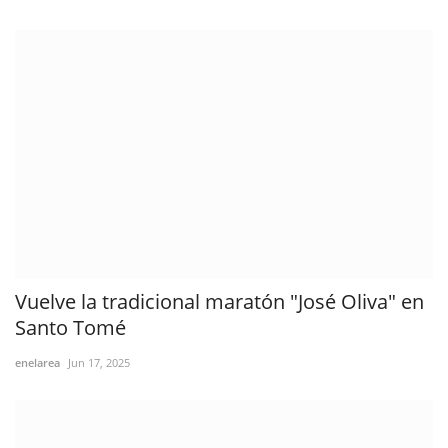
Vuelve la tradicional maratón "José Oliva" en
Santo Tomé
enelarea
Jun 17, 2025