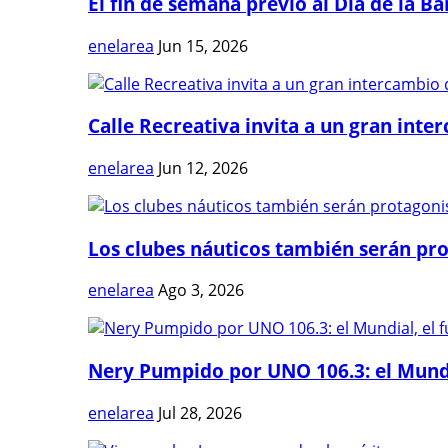
El fin de semana previo al Día de la Ban
enelarea
Jun 15, 2026
Calle Recreativa invita a un gran inter
enelarea
Jun 12, 2026
Los clubes náuticos también serán prot
enelarea
Ago 3, 2026
Nery Pumpido por UNO 106.3: el Mundia
enelarea
Jul 28, 2026