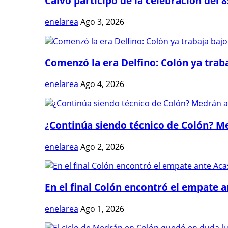
Calvo participó de la celebración del 8
enelarea
Ago 3, 2026
Comenzó la era Delfino: Colón ya trabaj
enelarea
Ago 4, 2026
¿Continúa siendo técnico de Colón? Me
enelarea
Ago 2, 2026
En el final Colón encontró el empate 
enelarea
Ago 1, 2026