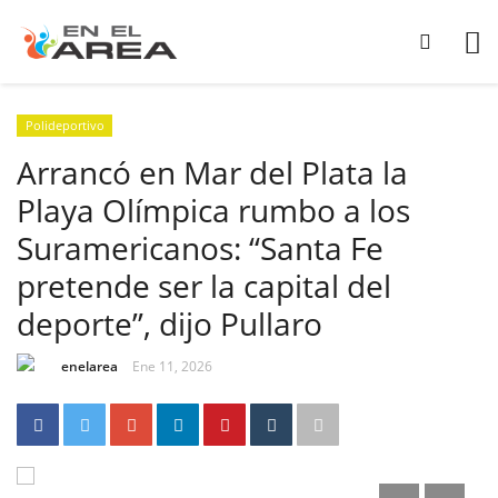
Polideportivo
Arrancó en Mar del Plata la
Playa Olímpica rumbo a los
Suramericanos: “Santa Fe
pretende ser la capital del
deporte”, dijo Pullaro
enelarea
Ene 11, 2026