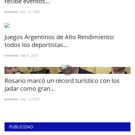
recibe eventos...
enelarea
Ene 19, 2026
Juegos Argentinos de Alto Rendimiento:
todos los deportistas...
enelarea
Sep 6, 2025
Rosario marcó un récord turístico con los
Jadar como gran...
enelarea
Sep 15, 2025
PUBLICIDAD