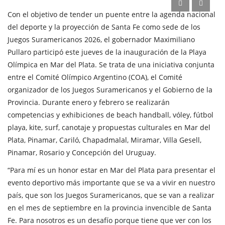
Con el objetivo de tender un puente entre la agenda nacional
del deporte y la proyección de Santa Fe como sede de los
Juegos Suramericanos 2026, el gobernador Maximiliano
Pullaro participó este jueves de la inauguración de la Playa
Olímpica en Mar del Plata. Se trata de una iniciativa conjunta
entre el Comité Olímpico Argentino (COA), el Comité
organizador de los Juegos Suramericanos y el Gobierno de la
Provincia. Durante enero y febrero se realizarán
competencias y exhibiciones de beach handball, vóley, fútbol
playa, kite, surf, canotaje y propuestas culturales en Mar del
Plata, Pinamar, Cariló, Chapadmalal, Miramar, Villa Gesell,
Pinamar, Rosario y Concepción del Uruguay.
“Para mí es un honor estar en Mar del Plata para presentar el
evento deportivo más importante que se va a vivir en nuestro
país, que son los Juegos Suramericanos, que se van a realizar
en el mes de septiembre en la provincia invencible de Santa
Fe. Para nosotros es un desafío porque tiene que ver con los