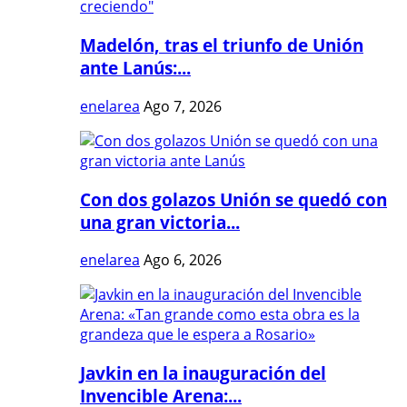
Madelón, tras el triunfo de Unión
ante Lanús:...
enelarea
Ago 7, 2026
Con dos golazos Unión se quedó con
una gran victoria...
enelarea
Ago 6, 2026
Javkin en la inauguración del
Invencible Arena:...