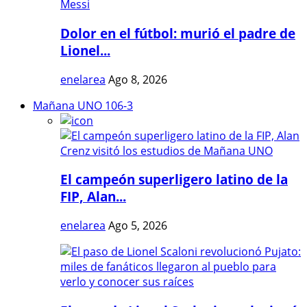
Dolor en el fútbol: murió el padre de
Lionel...
enelarea
Ago 8, 2026
Mañana UNO 106-3
El campeón superligero latino de la
FIP, Alan...
enelarea
Ago 5, 2026