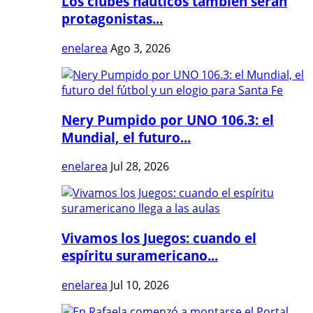
Los clubes náuticos también serán
protagonistas...
enelarea
Ago 3, 2026
Nery Pumpido por UNO 106.3: el
Mundial, el futuro...
enelarea
Jul 28, 2026
Vivamos los Juegos: cuando el
espíritu suramericano...
enelarea
Jul 10, 2026