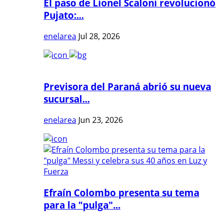
El paso de Lionel Scaloni revolucionó
Pujato:...
enelarea
Jul 28, 2026
Previsora del Paraná abrió su nueva
sucursal...
enelarea
Jun 23, 2026
Efraín Colombo presenta su tema
para la "pulga"...