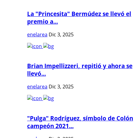
La "Princesita" Bermúdez se llevó el
premio a...
enelarea
Dic 3, 2025
Brian Impellizzeri, repitió y ahora se
llevó...
enelarea
Dic 3, 2025
"Pulga" Rodríguez, símbolo de Colón
campeón 2021...