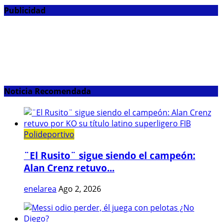
Publicidad
Noticia Recomendada
Polideportivo
¨El Rusito¨ sigue siendo el campeón:
Alan Crenz retuvo...
enelarea
Ago 2, 2026