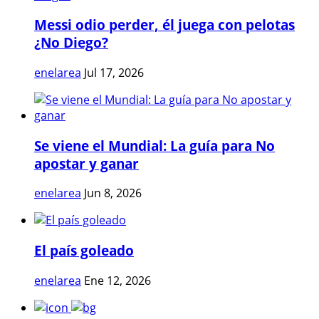
Messi odio perder, él juega con pelotas
¿No Diego?
enelarea
Jul 17, 2026
Se viene el Mundial: La guía para No
apostar y ganar
enelarea
Jun 8, 2026
El país goleado
enelarea
Ene 12, 2026