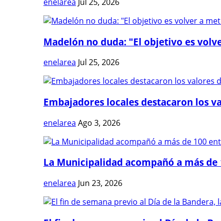
enelarea
Jul 25, 2026
Madelón no duda: "El objetivo es volve
enelarea
Jul 25, 2026
Embajadores locales destacaron los val
enelarea
Ago 3, 2026
La Municipalidad acompañó a más de 1
enelarea
Jun 23, 2026