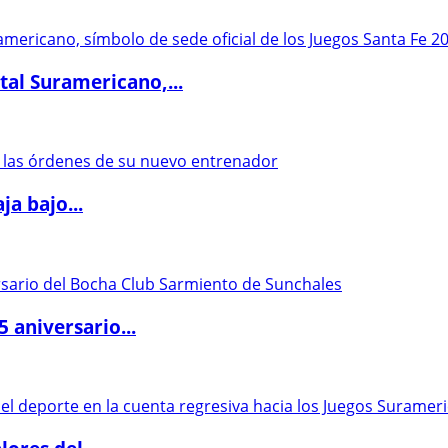
al Suramericano,...
a bajo...
5 aniversario...