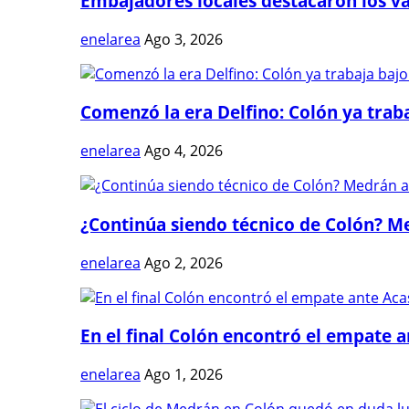
Embajadores locales destacaron los val
enelarea
Ago 3, 2026
Comenzó la era Delfino: Colón ya trabaj
enelarea
Ago 4, 2026
¿Continúa siendo técnico de Colón? Me
enelarea
Ago 2, 2026
En el final Colón encontró el empate 
enelarea
Ago 1, 2026