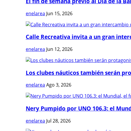
El fin de semana previo al Día de la Ban
enelarea
Jun 15, 2026
Calle Recreativa invita a un gran inter
enelarea
Jun 12, 2026
Los clubes náuticos también serán prot
enelarea
Ago 3, 2026
Nery Pumpido por UNO 106.3: el Mundia
enelarea
Jul 28, 2026