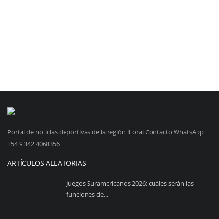
Portal de noticias deportivas de la región litoral Contacto WhatsApp
+54 9 342 4068356
ARTÍCULOS ALEATORIAS
Juegos Suramericanos 2026: cuáles serán las
funciones de...