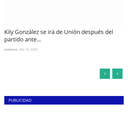
Kily González se irá de Unión después del
partido ante...
enelarea
Abr 14, 2025
‹
›
PUBLICIDAD