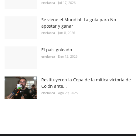
enelarea
Jul 17, 2026
Se viene el Mundial: La guía para No
apostar y ganar
enelarea
Jun 8, 2026
El país goleado
enelarea
Ene 12, 2026
Restituyeron la Copa de la mítica victoria de
Colón ante...
enelarea
Ago 29, 2025