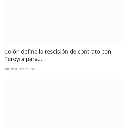
Colón define la rescisión de contrato con
Pereyra para...
enelarea
Abr 24, 2025