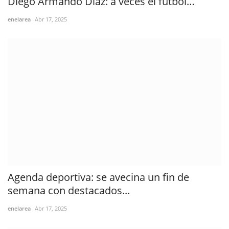
Diego Armando Díaz: a veces el fútbol…
enelarea
Abr 17, 2025
Agenda deportiva: se avecina un fin de
semana con destacados...
enelarea
Abr 17, 2025