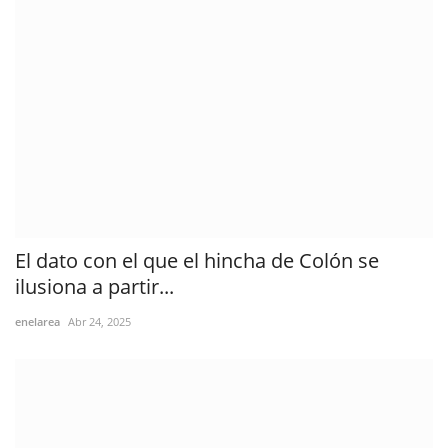
El dato con el que el hincha de Colón se
ilusiona a partir...
enelarea
Abr 24, 2025