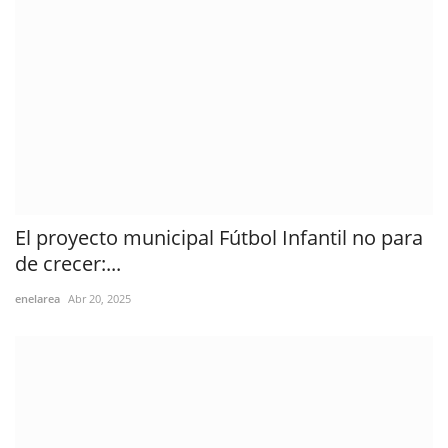
El proyecto municipal Fútbol Infantil no para
de crecer:...
enelarea
Abr 20, 2025