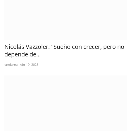
Nicolás Vazzoler: "Sueño con crecer, pero no
depende de...
enelarea
Abr 19, 2025