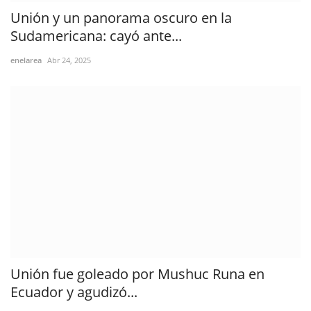
Unión y un panorama oscuro en la
Sudamericana: cayó ante...
enelarea
Abr 24, 2025
Unión fue goleado por Mushuc Runa en
Ecuador y agudizó...