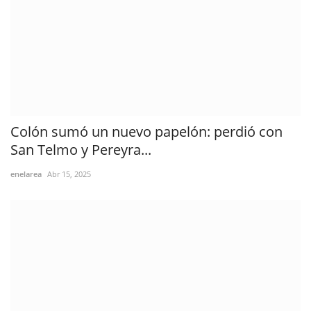
Colón sumó un nuevo papelón: perdió con
San Telmo y Pereyra...
enelarea
Abr 15, 2025