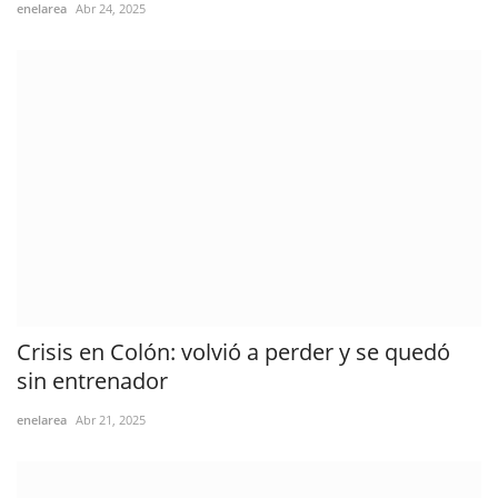
enelarea
Abr 24, 2025
Crisis en Colón: volvió a perder y se quedó
sin entrenador
enelarea
Abr 21, 2025