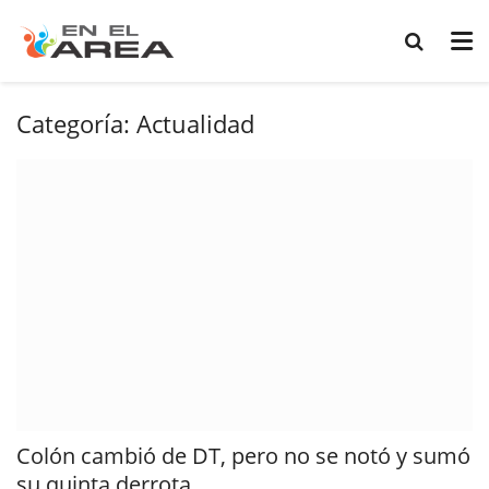
Categoría:
Actualidad
Colón cambió de DT, pero no se notó y sumó
su quinta derrota...