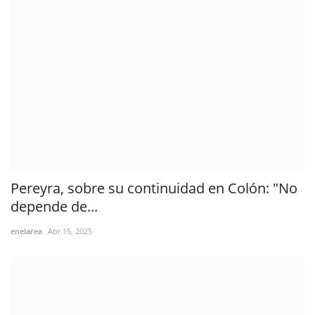
Pereyra, sobre su continuidad en Colón: "No
depende de...
enelarea
Abr 15, 2025