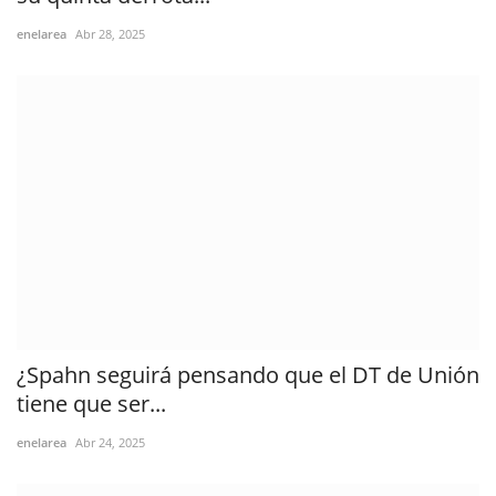
enelarea
Abr 28, 2025
¿Spahn seguirá pensando que el DT de Unión
tiene que ser...
enelarea
Abr 24, 2025