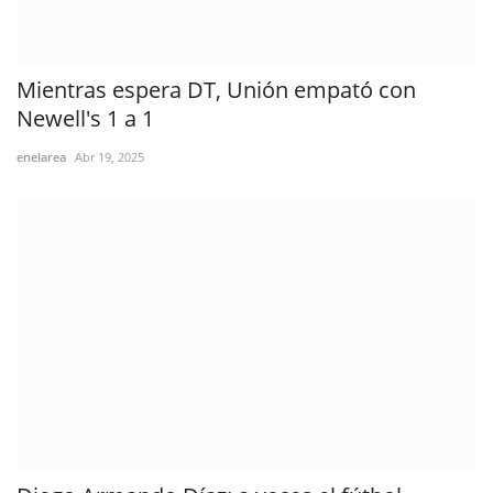
Mientras espera DT, Unión empató con
Newell's 1 a 1
enelarea
Abr 19, 2025