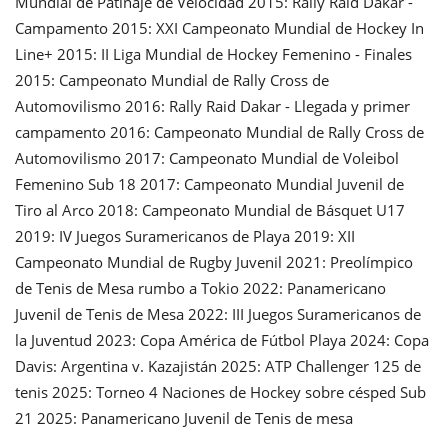
Mundial de Patinaje de Velocidad 2015: Rally Raid Dakar -
Campamento 2015: XXI Campeonato Mundial de Hockey In
Line+ 2015: II Liga Mundial de Hockey Femenino - Finales
2015: Campeonato Mundial de Rally Cross de
Automovilismo 2016: Rally Raid Dakar - Llegada y primer
campamento 2016: Campeonato Mundial de Rally Cross de
Automovilismo 2017: Campeonato Mundial de Voleibol
Femenino Sub 18 2017: Campeonato Mundial Juvenil de
Tiro al Arco 2018: Campeonato Mundial de Básquet U17
2019: IV Juegos Suramericanos de Playa 2019: XII
Campeonato Mundial de Rugby Juvenil 2021: Preolímpico
de Tenis de Mesa rumbo a Tokio 2022: Panamericano
Juvenil de Tenis de Mesa 2022: III Juegos Suramericanos de
la Juventud 2023: Copa América de Fútbol Playa 2024: Copa
Davis: Argentina v. Kazajistán 2025: ATP Challenger 125 de
tenis 2025: Torneo 4 Naciones de Hockey sobre césped Sub
21 2025: Panamericano Juvenil de Tenis de mesa