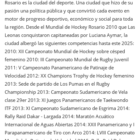
Rosario es la ciudad del deporte. Una ciudad que hizo de su
pasión una política pública y que convirtió cada evento en
motor de progreso deportivo, económico y social para toda
la región. Desde el Mundial de Hockey Rosario 2010 que Las
Leonas conquistaron capitaneadas por Luciana Aymar, la
ciudad albergó las siguientes competencias hasta este 2025:
2010: XII Campeonato Mundial de Hockey sobre césped
femenino 2010: III Campeonato Mundial de Rugby Juvenil
2011: V Campeonato Panamericano de Patinaje de
Velocidad 2012: XX Champions Trophy de Hockey femenino
2013: Sede de partido de Los Pumas en el Rugby
Championship 2013: Campeonato Sudamericano de Vela
clase 29er 2013: XI Juegos Panamericanos de Taekwondo
ITF 2013: XI Campeonato Sudamericano de Esgrima 2014:
Rally Raid Dakar - Largada 2014: Maratón Acuático
Internacional de Aguas Abiertas 2014: XXII Panamericano y I
Parapanamericano de Tiro con Arco 2014: LVIII Campeonato