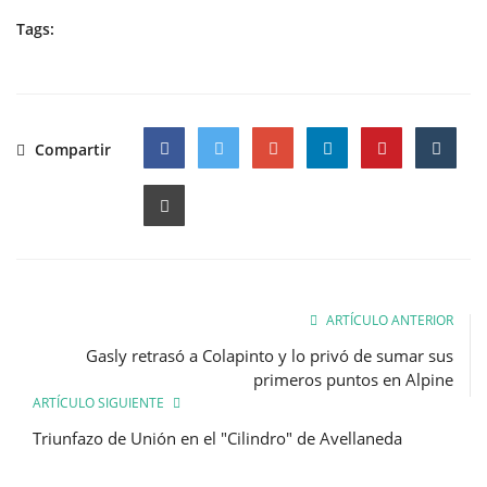
Tags:
Compartir
Facebook
Twitter
Google
ARTÍCULO ANTERIOR
Gasly retrasó a Colapinto y lo privó de sumar sus
primeros puntos en Alpine
ARTÍCULO SIGUIENTE
Triunfazo de Unión en el "Cilindro" de Avellaneda