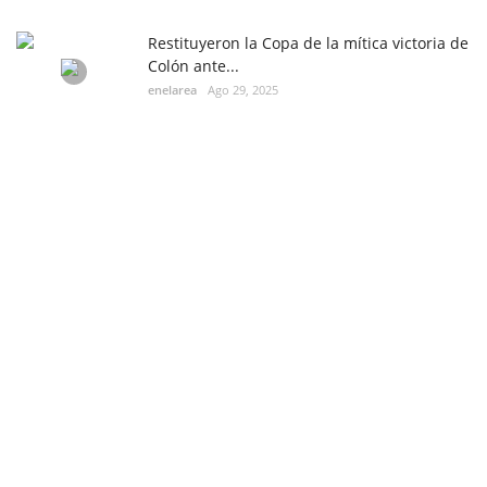
Restituyeron la Copa de la mítica victoria de
Colón ante...
enelarea
Ago 29, 2025