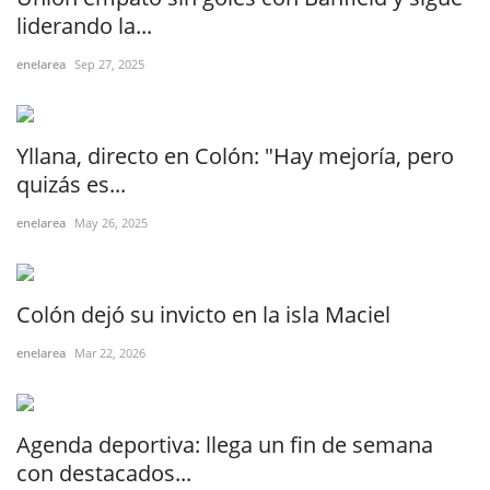
liderando la...
enelarea
Sep 27, 2025
Yllana, directo en Colón: "Hay mejoría, pero
quizás es...
enelarea
May 26, 2025
Colón dejó su invicto en la isla Maciel
enelarea
Mar 22, 2026
Agenda deportiva: llega un fin de semana
con destacados...