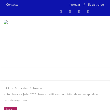
Contacto
Ingresar
/
Registrarse
Inicio
Actualidad
Rosario
Rumbo a los Jadar 2025: Rosario ratifica su condición de ser la capital del
deporte argentino
Rosario