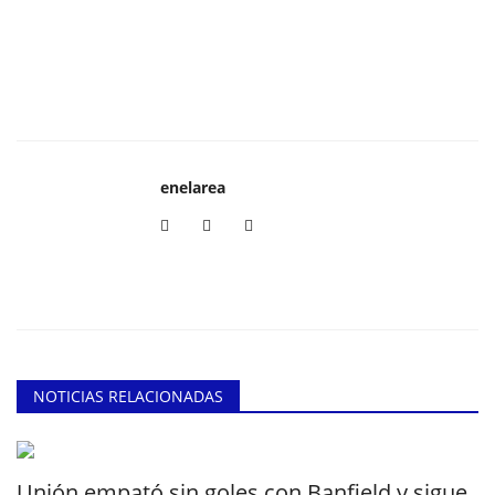
enelarea
NOTICIAS RELACIONADAS
Unión empató sin goles con Banfield y sigue