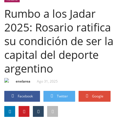
Rumbo a los Jadar
2025: Rosario ratifica
su condición de ser la
capital del deporte
argentino
enelarea
Ago 31, 2025
Facebook
Twitter
Google