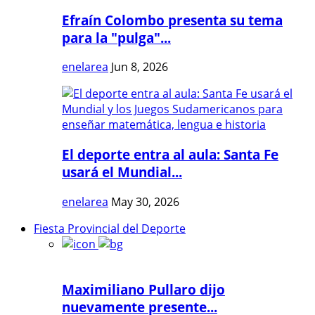
Efraín Colombo presenta su tema
para la "pulga"...
enelarea
Jun 8, 2026
El deporte entra al aula: Santa Fe
usará el Mundial...
enelarea
May 30, 2026
Fiesta Provincial del Deporte
Maximiliano Pullaro dijo
nuevamente presente...