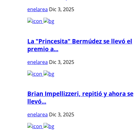
enelarea
Dic 3, 2025
La "Princesita" Bermúdez se llevó el
premio a...
enelarea
Dic 3, 2025
Brian Impellizzeri, repitió y ahora se
llevó...
enelarea
Dic 3, 2025