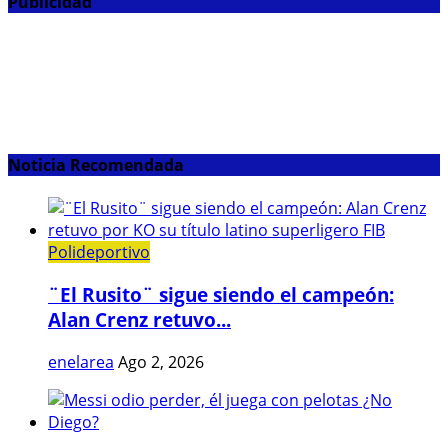
Publicidad
Noticia Recomendada
Polideportivo
¨El Rusito¨ sigue siendo el campeón:
Alan Crenz retuvo...
enelarea
Ago 2, 2026