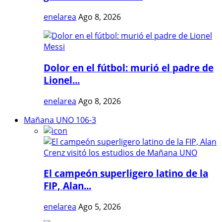
enelarea
Ago 8, 2026
Dolor en el fútbol: murió el padre de
Lionel...
enelarea
Ago 8, 2026
Mañana UNO 106-3
El campeón superligero latino de la
FIP, Alan...
enelarea
Ago 5, 2026