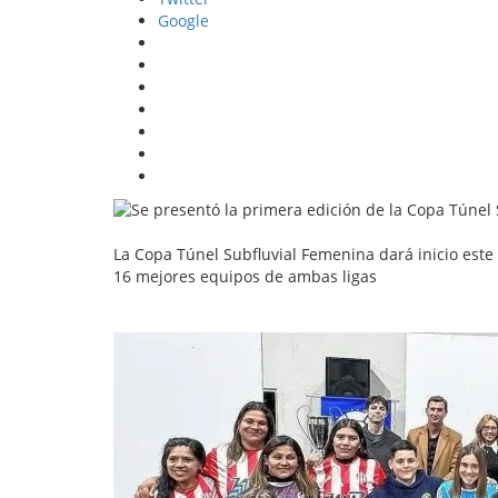
Google
La Copa Túnel Subfluvial Femenina dará inicio este
16 mejores equipos de ambas ligas