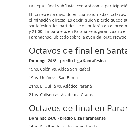
La Copa Túnel Subfluvial contará con la participaci
El torneo está dividido en cuatro jornadas: octavos,
eliminación directa. Es decir, quien pierde queda 
santafesina, los partidos se disputarán en el predi
y 21:00. En paralelo, en Paraná se jugarán cuatro e
Paranaense, ubicado sobre la avenida Jorge Newbery
Octavos de final en Sant
Domingo 24/8 - predio Liga Santafesina
19hs, Colón vs. Aldea San Rafael
19hs, Unión vs. San Benito
21hs, El Quillá vs. Atlético Paraná
21hs, Coliseo vs. Academia Cracks
Octavos de final en Para
Domingo 24/8 - predio Liga Paranaense
16hs, San Benito vs. Juventud Unida