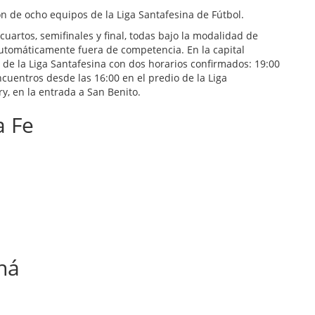
ón de ocho equipos de la Liga Santafesina de Fútbol.
 cuartos, semifinales y final, todas bajo la modalidad de
automáticamente fuera de competencia. En la capital
o de la Liga Santafesina con dos horarios confirmados: 19:00
ncuentros desde las 16:00 en el predio de la Liga
, en la entrada a San Benito.
a Fe
ná