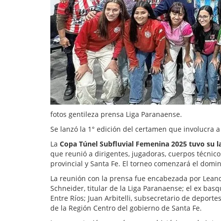
fotos gentileza prensa Liga Paranaense.
Se lanzó la 1° edición del certamen que involucra a
La
Copa Túnel Subfluvial Femenina 2025 tuvo su l
que reunió a dirigentes, jugadoras, cuerpos técnicos
provincial y Santa Fe. El torneo comenzará el domi
La reunión con la prensa fue encabezada por Leandr
Schneider, titular de la Liga Paranaense; el ex bas
Entre Ríos; Juan Arbitelli, subsecretario de deport
de la Región Centro del gobierno de Santa Fe.