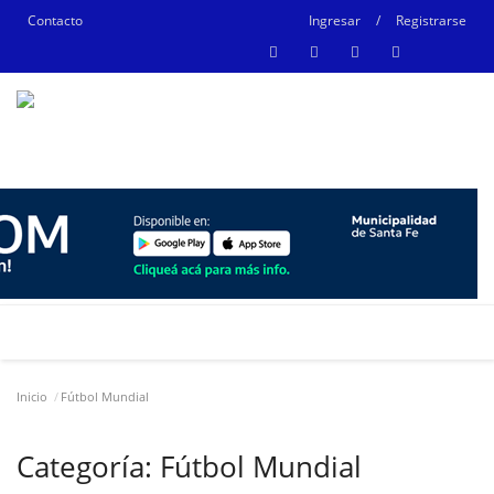
Contacto
Ingresar
/
Registrarse
Inicio
Fútbol Mundial
Categoría:
Fútbol Mundial