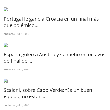
Portugal le ganó a Croacia en un final más
que polémico...
enelarea
Jul 3, 2026
España goleó a Austria y se metió en octavos
de final del...
enelarea
Jul 3, 2026
Scaloni, sobre Cabo Verde: “Es un buen
equipo, no están...
enelarea
Jul 3, 2026