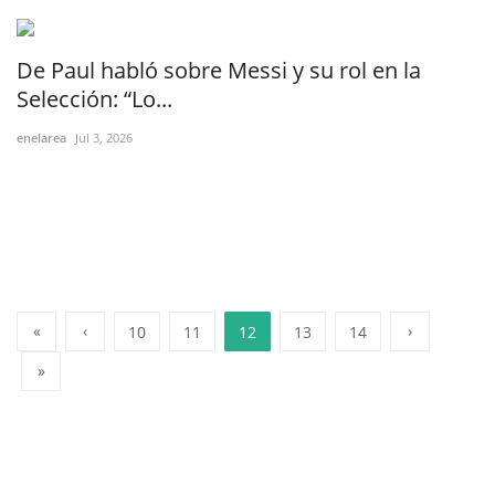
De Paul habló sobre Messi y su rol en la
Selección: “Lo...
enelarea
Jul 3, 2026
«
‹
›
10
11
12
13
14
»