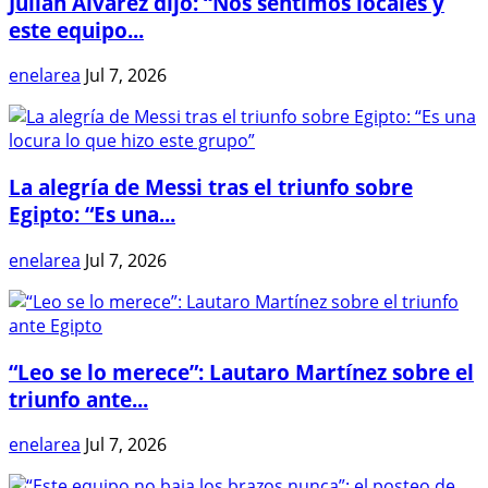
Julián Álvarez dijo: “Nos sentimos locales y
este equipo...
enelarea
Jul 7, 2026
La alegría de Messi tras el triunfo sobre
Egipto: “Es una...
enelarea
Jul 7, 2026
“Leo se lo merece”: Lautaro Martínez sobre el
triunfo ante...
enelarea
Jul 7, 2026