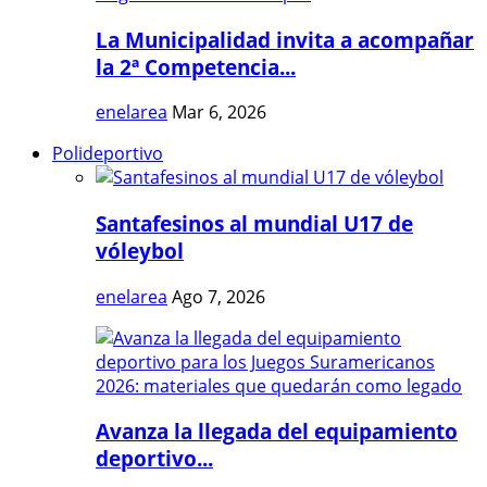
La Municipalidad invita a acompañar
la 2ª Competencia...
enelarea
Mar 6, 2026
Polideportivo
Santafesinos al mundial U17 de
vóleybol
enelarea
Ago 7, 2026
Avanza la llegada del equipamiento
deportivo...