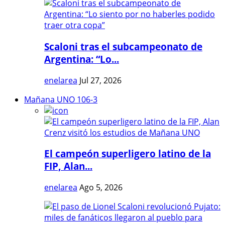
Scaloni tras el subcampeonato de
Argentina: “Lo...
enelarea
Jul 27, 2026
Mañana UNO 106-3
El campeón superligero latino de la
FIP, Alan...
enelarea
Ago 5, 2026