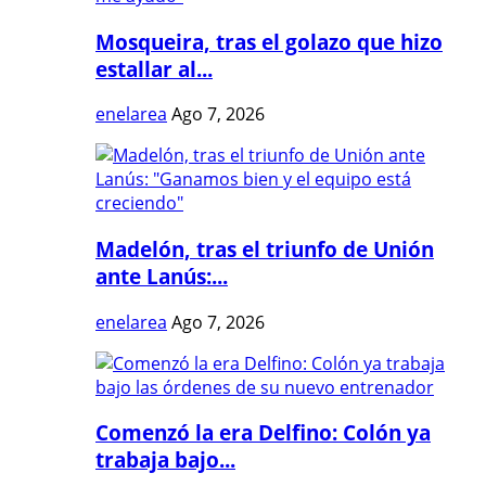
Mosqueira, tras el golazo que hizo
estallar al...
enelarea
Ago 7, 2026
Madelón, tras el triunfo de Unión
ante Lanús:...
enelarea
Ago 7, 2026
Comenzó la era Delfino: Colón ya
trabaja bajo...