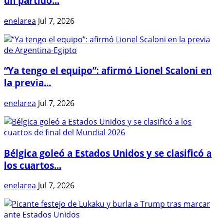
un partido...
enelarea
Jul 7, 2026
“Ya tengo el equipo”: afirmó Lionel Scaloni en
la previa...
enelarea
Jul 7, 2026
Bélgica goleó a Estados Unidos y se clasificó a
los cuartos...
enelarea
Jul 7, 2026