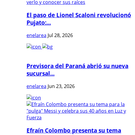
El paso de Lionel Scaloni revolucionó
Pujato:...
enelarea
Jul 28, 2026
Previsora del Paraná abrió su nueva
sucursal...
enelarea
Jun 23, 2026
Efraín Colombo presenta su tema