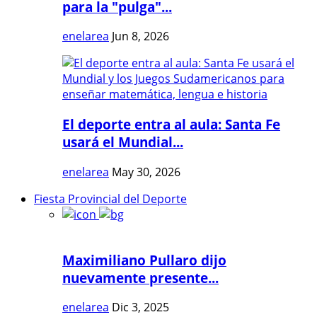
para la "pulga"...
enelarea
Jun 8, 2026
El deporte entra al aula: Santa Fe
usará el Mundial...
enelarea
May 30, 2026
Fiesta Provincial del Deporte
Maximiliano Pullaro dijo
nuevamente presente...
enelarea
Dic 3, 2025