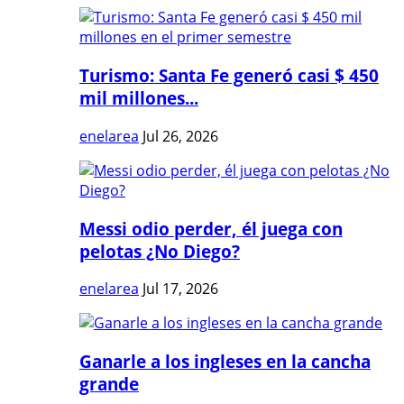
Turismo: Santa Fe generó casi $ 450
mil millones...
enelarea
Jul 26, 2026
Messi odio perder, él juega con
pelotas ¿No Diego?
enelarea
Jul 17, 2026
Ganarle a los ingleses en la cancha
grande