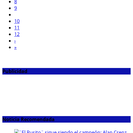
8
9
10
11
12
›
»
Publicidad
Noticia Recomendada