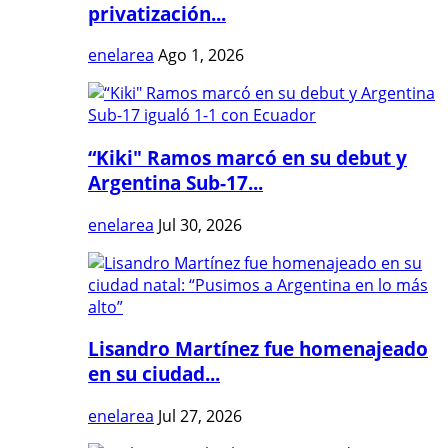
privatización...
enelarea
Ago 1, 2026
“Kiki" Ramos marcó en su debut y
Argentina Sub-17...
enelarea
Jul 30, 2026
Lisandro Martínez fue homenajeado
en su ciudad...
enelarea
Jul 27, 2026