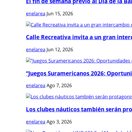
El fin de semana previo al Día de la Ban
enelarea
Jun 15, 2026
Calle Recreativa invita a un gran inter
enelarea
Jun 12, 2026
“Juegos Suramericanos 2026: Oportuni
enelarea
Ago 7, 2026
Los clubes náuticos también serán prot
enelarea
Ago 3, 2026