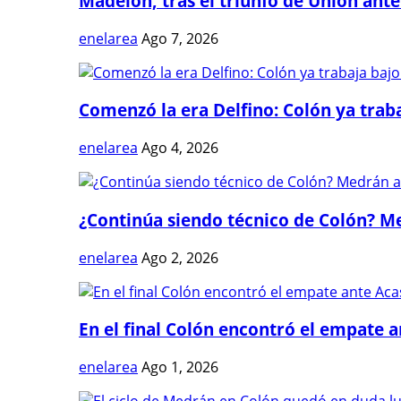
Madelón, tras el triunfo de Unión ante 
enelarea
Ago 7, 2026
Comenzó la era Delfino: Colón ya trabaj
enelarea
Ago 4, 2026
¿Continúa siendo técnico de Colón? Me
enelarea
Ago 2, 2026
En el final Colón encontró el empate 
enelarea
Ago 1, 2026