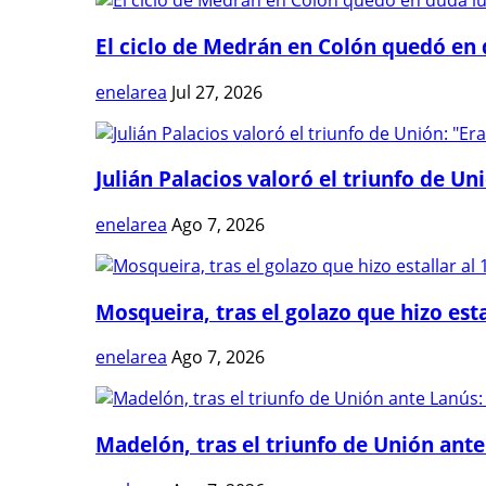
El ciclo de Medrán en Colón quedó en 
enelarea
Jul 27, 2026
Julián Palacios valoró el triunfo de Uni
enelarea
Ago 7, 2026
Mosqueira, tras el golazo que hizo estal
enelarea
Ago 7, 2026
Madelón, tras el triunfo de Unión ante 