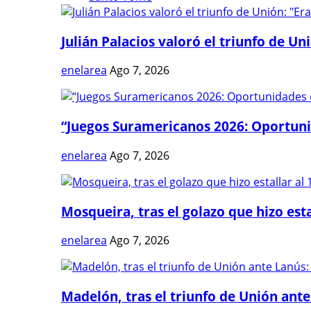
Julián Palacios valoró el triunfo de Uni
enelarea
Ago 7, 2026
“Juegos Suramericanos 2026: Oportuni
enelarea
Ago 7, 2026
Mosqueira, tras el golazo que hizo estal
enelarea
Ago 7, 2026
Madelón, tras el triunfo de Unión ante 