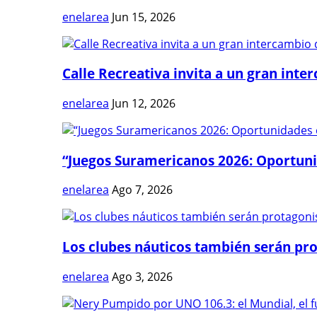
enelarea
Jun 15, 2026
Calle Recreativa invita a un gran inter
enelarea
Jun 12, 2026
“Juegos Suramericanos 2026: Oportuni
enelarea
Ago 7, 2026
Los clubes náuticos también serán prot
enelarea
Ago 3, 2026