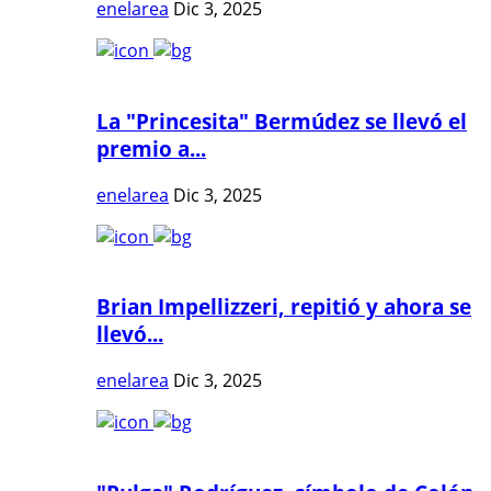
enelarea
Dic 3, 2025
La "Princesita" Bermúdez se llevó el
premio a...
enelarea
Dic 3, 2025
Brian Impellizzeri, repitió y ahora se
llevó...
enelarea
Dic 3, 2025