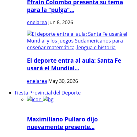
Efraín Colombo presenta su tema
para la "pulga"...
enelarea
Jun 8, 2026
El deporte entra al aula: Santa Fe
usará el Mundial...
enelarea
May 30, 2026
Fiesta Provincial del Deporte
Maximiliano Pullaro dijo
nuevamente presente...