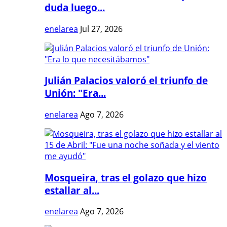
duda luego...
enelarea
Jul 27, 2026
Julián Palacios valoró el triunfo de
Unión: "Era...
enelarea
Ago 7, 2026
Mosqueira, tras el golazo que hizo
estallar al...
enelarea
Ago 7, 2026