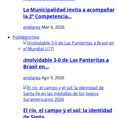
La Municipalidad invita a acompañar
la 2ª Competencia...
enelarea
Mar 6, 2026
Polideportivo
¡Inolvidable 3-0 de Las Panteritas a
Brasil en...
enelarea
Ago 9, 2026
El río, el campo y el sol: la identidad
de Santa...