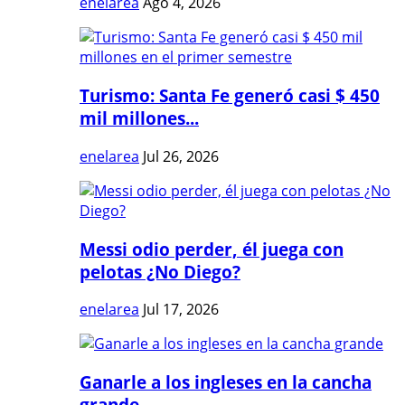
enelarea
Ago 4, 2026
Turismo: Santa Fe generó casi $ 450
mil millones...
enelarea
Jul 26, 2026
Messi odio perder, él juega con
pelotas ¿No Diego?
enelarea
Jul 17, 2026
Ganarle a los ingleses en la cancha
grande