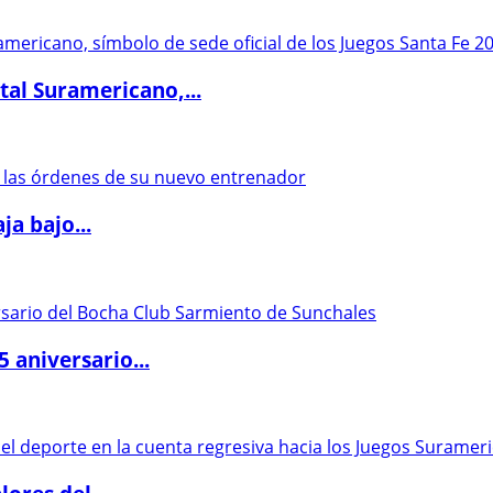
al Suramericano,...
a bajo...
5 aniversario...