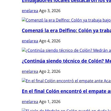
Embajadores locales destacaron los val
enelarea
Ago 3, 2026
Comenzó la era Delfino: Colón ya trabaj
enelarea
Ago 4, 2026
¿Continúa siendo técnico de Colón? Me
enelarea
Ago 2, 2026
En el final Colón encontró el empate 
enelarea
Ago 1, 2026