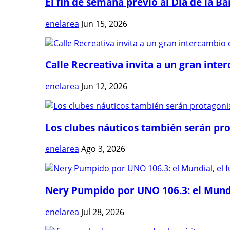
El fin de semana previo al Día de la Ban
enelarea
Jun 15, 2026
Calle Recreativa invita a un gran inter
enelarea
Jun 12, 2026
Los clubes náuticos también serán prot
enelarea
Ago 3, 2026
Nery Pumpido por UNO 106.3: el Mundia
enelarea
Jul 28, 2026