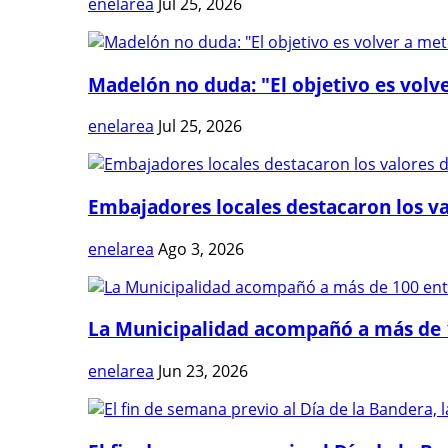
enelarea
Jul 25, 2026
Madelón no duda: "El objetivo es volve
enelarea
Jul 25, 2026
Embajadores locales destacaron los val
enelarea
Ago 3, 2026
La Municipalidad acompañó a más de 1
enelarea
Jun 23, 2026