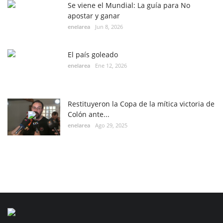
Se viene el Mundial: La guía para No
apostar y ganar
enelarea
Jun 8, 2026
El país goleado
enelarea
Ene 12, 2026
Restituyeron la Copa de la mítica victoria de
Colón ante...
enelarea
Ago 29, 2025