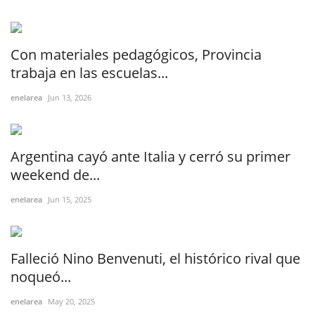
Con materiales pedagógicos, Provincia
trabaja en las escuelas...
enelarea
Jun 13, 2026
Argentina cayó ante Italia y cerró su primer
weekend de...
enelarea
Jun 15, 2025
Falleció Nino Benvenuti, el histórico rival que
noqueó...
enelarea
May 20, 2025