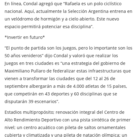
En línea, Condal agregó que “Rafaela es un polo ciclístico
nacional. Aquí, actualmente la Selección Argentina entrena en
un velódromo de hormigón y a cielo abierto. Este nuevo
espacio permitirá potenciar esa disciplina”.
*Invertir en futuro*
“El punto de partida son los Juegos, pero lo importante son los
50 años venideros” dijo Condal y valoró que realizar los
Juegos en tres ciudades es “una estrategia del gobierno de
Maximiliano Pullaro de federalizar estas infraestructuras que
vienen a transformar las ciudades que del 12 al 26 de
septiembre albergarán a más de 4.000 atletas de 15 países,
que competirán en 43 deportes y 60 disciplinas que se
disputarán 39 escenarios”.
Estadios multipropósito; renovación integral del Centro de
Alto Rendimiento Deportivo con una pista sintética de primer
nivel; un centro acuático con pileta de saltos ornamentales
cubierta y climatizada y una pileta de natación olímpica; un