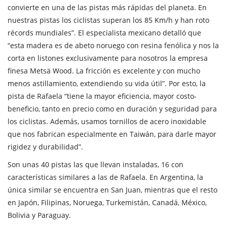
convierte en una de las pistas más rápidas del planeta. En
nuestras pistas los ciclistas superan los 85 Km/h y han roto
récords mundiales”. El especialista mexicano detalló que
“esta madera es de abeto noruego con resina fenólica y nos la
corta en listones exclusivamente para nosotros la empresa
finesa Metsä Wood. La fricción es excelente y con mucho
menos astillamiento, extendiendo su vida útil”. Por esto, la
pista de Rafaela “tiene la mayor eficiencia, mayor costo-
beneficio, tanto en precio como en duración y seguridad para
los ciclistas. Además, usamos tornillos de acero inoxidable
que nos fabrican especialmente en Taiwán, para darle mayor
rigidez y durabilidad”.
Son unas 40 pistas las que llevan instaladas, 16 con
características similares a las de Rafaela. En Argentina, la
única similar se encuentra en San Juan, mientras que el resto
en Japón, Filipinas, Noruega, Turkemistán, Canadá, México,
Bolivia y Paraguay.