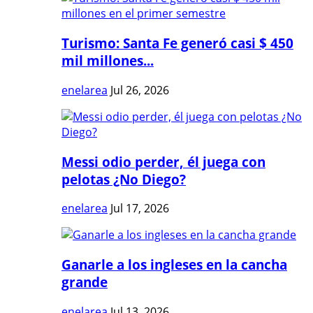
Turismo: Santa Fe generó casi $ 450
mil millones...
enelarea
Jul 26, 2026
Messi odio perder, él juega con
pelotas ¿No Diego?
enelarea
Jul 17, 2026
Ganarle a los ingleses en la cancha
grande
enelarea
Jul 13, 2026