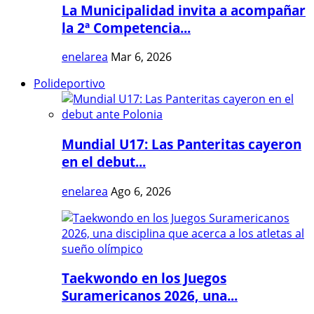
La Municipalidad invita a acompañar
la 2ª Competencia...
enelarea
Mar 6, 2026
Polideportivo
Mundial U17: Las Panteritas cayeron
en el debut...
enelarea
Ago 6, 2026
Taekwondo en los Juegos
Suramericanos 2026, una...