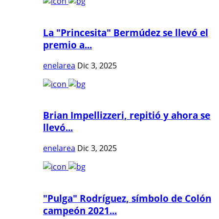
La "Princesita" Bermúdez se llevó el
premio a...
enelarea
Dic 3, 2025
Brian Impellizzeri, repitió y ahora se
llevó...
enelarea
Dic 3, 2025
"Pulga" Rodríguez, símbolo de Colón
campeón 2021...