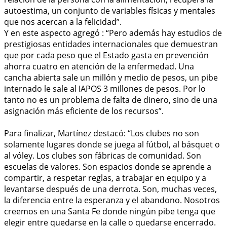
autoestima, un conjunto de variables físicas y mentales
que nos acercan a la felicidad”.
Y en este aspecto agregó : “Pero además hay estudios de
prestigiosas entidades internacionales que demuestran
que por cada peso que el Estado gasta en prevención
ahorra cuatro en atención de la enfermedad. Una
cancha abierta sale un millón y medio de pesos, un pibe
internado le sale al IAPOS 3 millones de pesos. Por lo
tanto no es un problema de falta de dinero, sino de una
asignación más eficiente de los recursos”.
Para finalizar, Martínez destacó: “Los clubes no son
solamente lugares donde se juega al fútbol, al básquet o
al vóley. Los clubes son fábricas de comunidad. Son
escuelas de valores. Son espacios donde se aprende a
compartir, a respetar reglas, a trabajar en equipo y a
levantarse después de una derrota. Son, muchas veces,
la diferencia entre la esperanza y el abandono. Nosotros
creemos en una Santa Fe donde ningún pibe tenga que
elegir entre quedarse en la calle o quedarse encerrado.