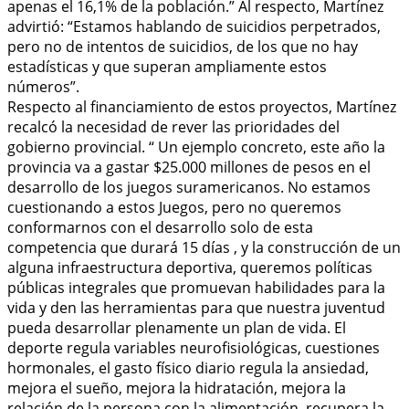
apenas el 16,1% de la población.” Al respecto, Martínez
advirtió: “Estamos hablando de suicidios perpetrados,
pero no de intentos de suicidios, de los que no hay
estadísticas y que superan ampliamente estos
números”.
Respecto al financiamiento de estos proyectos, Martínez
recalcó la necesidad de rever las prioridades del
gobierno provincial. “ Un ejemplo concreto, este año la
provincia va a gastar $25.000 millones de pesos en el
desarrollo de los juegos suramericanos. No estamos
cuestionando a estos Juegos, pero no queremos
conformarnos con el desarrollo solo de esta
competencia que durará 15 días , y la construcción de un
alguna infraestructura deportiva, queremos políticas
públicas integrales que promuevan habilidades para la
vida y den las herramientas para que nuestra juventud
pueda desarrollar plenamente un plan de vida. El
deporte regula variables neurofisiológicas, cuestiones
hormonales, el gasto físico diario regula la ansiedad,
mejora el sueño, mejora la hidratación, mejora la
relación de la persona con la alimentación, recupera la