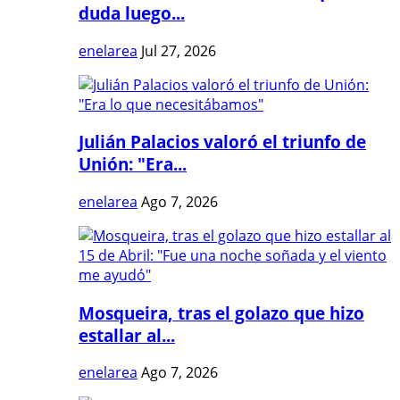
duda luego...
enelarea
Jul 27, 2026
Julián Palacios valoró el triunfo de
Unión: "Era...
enelarea
Ago 7, 2026
Mosqueira, tras el golazo que hizo
estallar al...
enelarea
Ago 7, 2026