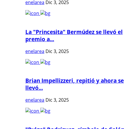
enelarea
Dic 3, 2025
La "Princesita" Bermúdez se llevó el
premio a...
enelarea
Dic 3, 2025
Brian Impellizzeri, repitió y ahora se
llevó...
enelarea
Dic 3, 2025