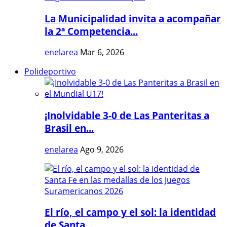
La Municipalidad invita a acompañar
la 2ª Competencia...
enelarea
Mar 6, 2026
Polideportivo
¡Inolvidable 3-0 de Las Panteritas a
Brasil en...
enelarea
Ago 9, 2026
El río, el campo y el sol: la identidad
de Santa...