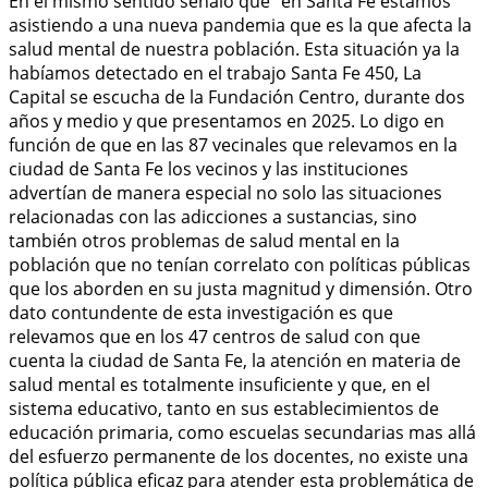
En el mismo sentido señaló que “en Santa Fe estamos
asistiendo a una nueva pandemia que es la que afecta la
salud mental de nuestra población. Esta situación ya la
habíamos detectado en el trabajo Santa Fe 450, La
Capital se escucha de la Fundación Centro, durante dos
años y medio y que presentamos en 2025. Lo digo en
función de que en las 87 vecinales que relevamos en la
ciudad de Santa Fe los vecinos y las instituciones
advertían de manera especial no solo las situaciones
relacionadas con las adicciones a sustancias, sino
también otros problemas de salud mental en la
población que no tenían correlato con políticas públicas
que los aborden en su justa magnitud y dimensión. Otro
dato contundente de esta investigación es que
relevamos que en los 47 centros de salud con que
cuenta la ciudad de Santa Fe, la atención en materia de
salud mental es totalmente insuficiente y que, en el
sistema educativo, tanto en sus establecimientos de
educación primaria, como escuelas secundarias mas allá
del esfuerzo permanente de los docentes, no existe una
política pública eficaz para atender esta problemática de