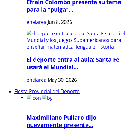
Efraín Colombo presenta su tema
para la "pulga"...
enelarea
Jun 8, 2026
El deporte entra al aula: Santa Fe
usará el Mundial...
enelarea
May 30, 2026
Fiesta Provincial del Deporte
Maximiliano Pullaro dijo
nuevamente presente...