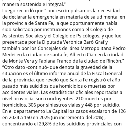
manera sostenida e integral.”
Luego recordó que “ por eso impulsamos la necesidad
de declarar la emergencia en materia de salud mental en
la provincia de Santa Fe, la que oportunamente había
sido solicitada por instituciones como el Colegio de
Asistentes Sociales y el Colegio de Psicólogos, y que fue
presentada por la Diputada Verónica Baró Graf y
también por los Concejales del área Metropolitana Pedro
Medei en la ciudad de santa fe, Alberto Cian en la ciudad
de Monte Vera y Fabiana Franco de la ciudad de Rincón.”
“Otro dato -continuó- que denota la gravedad de la
situación es el último informe anual de la Fiscal General
de la provincia, que reveló que Santa Fe registró el año
pasado más suicidios que homicidios o muertes por
accidentes viales. Las estadísticas oficiales reportadas a
nivel provincial son concluyentes: 210 muertes por
homicidios, 306 por siniestros viales y 448 por suicidio.
En el departamento La Capital los casos escalaron de 126
en 2024 a 150 en 2025 (un incremento del 20%) ,
concentrando el 29,8% de los suicidios provinciales con