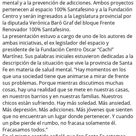
mental y a la prevención de adicciones. Ambos proyectos
pertenecen al espacio 100% Santafesino y a la Fundación
Centro y serán ingresados a la Legislatura provincial por
la diputada Verónica Baró Graf del bloque Frente
Renovador 100% Santafesino.
La presentación estuvo a cargo de uno de los autores de
ambas iniciativas, el ex legislador del espacio y
presidente de la Fundación Centro Oscar “Cachi”
Martínez. Sus palabras iniciales estuvieron dedicadas a la
descripción de la situación que vive la provincia de Santa
Fe en materia de salud mental. “Hay momentos en los
que una sociedad tiene que animarse a mirar de frente
sus problemas. Porque mientras discutimos muchas
cosas, hay una realidad que se mete en nuestras casas,
en nuestros barrios y en nuestras familias. Nuestros
chicos están sufriendo. Hay más soledad. Más ansiedad.
Más depresión. Más adicciones. Más jóvenes que sienten
que no encuentran un lugar donde pertenecer. Y cuando
un pibe pierde el rumbo, no fracasa solamente él.
Fracasamos todos.”