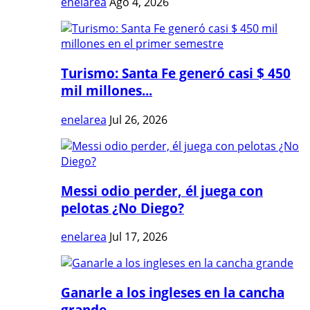
enelarea
Ago 4, 2026
Turismo: Santa Fe generó casi $ 450
mil millones...
enelarea
Jul 26, 2026
Messi odio perder, él juega con
pelotas ¿No Diego?
enelarea
Jul 17, 2026
Ganarle a los ingleses en la cancha
grande