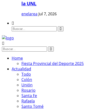
la UNL
enelarea
Jul 7, 2026
Home
Fiesta Provincial del Deporte 2025
Actualidad
Todo
Colón
Unión
Rosario
Santa Fe
Rafaela
Santo Tomé