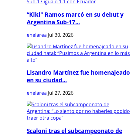
“Kiki" Ramos marcó en su debut y
Argentina Sub-17...
enelarea
Jul 30, 2026
Lisandro Martínez fue homenajeado
en su ciudad...
enelarea
Jul 27, 2026
Scaloni tras el subcampeonato de