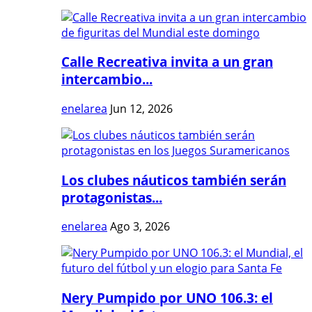
Calle Recreativa invita a un gran
intercambio...
enelarea
Jun 12, 2026
Los clubes náuticos también serán
protagonistas...
enelarea
Ago 3, 2026
Nery Pumpido por UNO 106.3: el