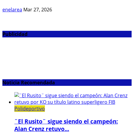
enelarea
Mar 27, 2026
Publicidad
Noticia Recomendada
Polideportivo
¨El Rusito¨ sigue siendo el campeón:
Alan Crenz retuvo...