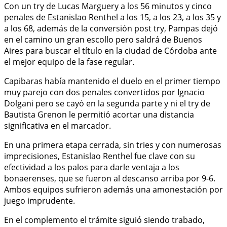
Con un try de Lucas Marguery a los 56 minutos y cinco
penales de Estanislao Renthel a los 15, a los 23, a los 35 y
a los 68, además de la conversión post try, Pampas dejó
en el camino un gran escollo pero saldrá de Buenos
Aires para buscar el título en la ciudad de Córdoba ante
el mejor equipo de la fase regular.
Capibaras había mantenido el duelo en el primer tiempo
muy parejo con dos penales convertidos por Ignacio
Dolgani pero se cayó en la segunda parte y ni el try de
Bautista Grenon le permitió acortar una distancia
significativa en el marcador.
En una primera etapa cerrada, sin tries y con numerosas
imprecisiones, Estanislao Renthel fue clave con su
efectividad a los palos para darle ventaja a los
bonaerenses, que se fueron al descanso arriba por 9-6.
Ambos equipos sufrieron además una amonestación por
juego imprudente.
En el complemento el trámite siguió siendo trabado,