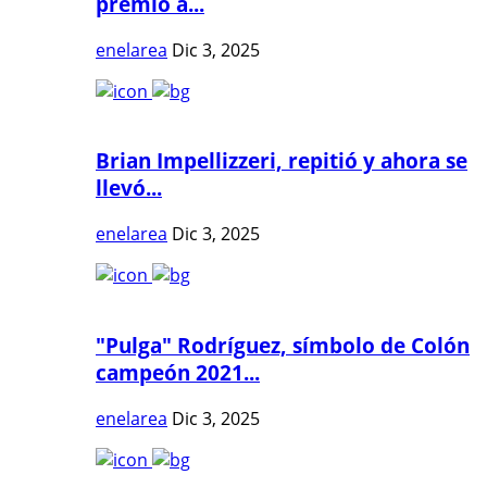
premio a...
enelarea
Dic 3, 2025
Brian Impellizzeri, repitió y ahora se
llevó...
enelarea
Dic 3, 2025
"Pulga" Rodríguez, símbolo de Colón
campeón 2021...
enelarea
Dic 3, 2025