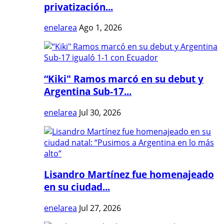
privatización...
enelarea
Ago 1, 2026
“Kiki" Ramos marcó en su debut y
Argentina Sub-17...
enelarea
Jul 30, 2026
Lisandro Martínez fue homenajeado
en su ciudad...
enelarea
Jul 27, 2026