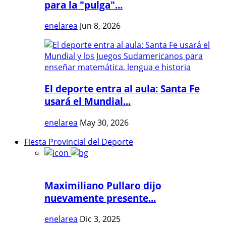
para la "pulga"...
enelarea
Jun 8, 2026
El deporte entra al aula: Santa Fe
usará el Mundial...
enelarea
May 30, 2026
Fiesta Provincial del Deporte
Maximiliano Pullaro dijo
nuevamente presente...
enelarea
Dic 3, 2025