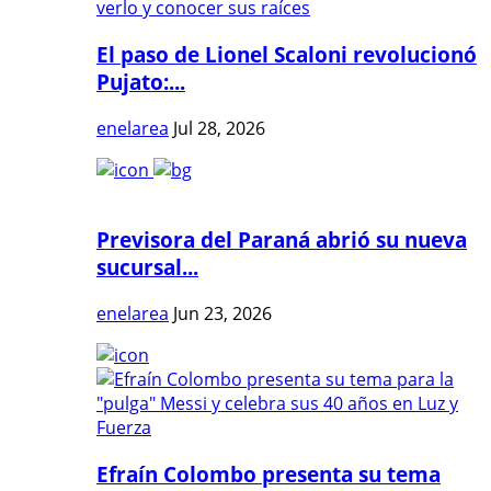
El paso de Lionel Scaloni revolucionó
Pujato:...
enelarea
Jul 28, 2026
Previsora del Paraná abrió su nueva
sucursal...
enelarea
Jun 23, 2026
Efraín Colombo presenta su tema