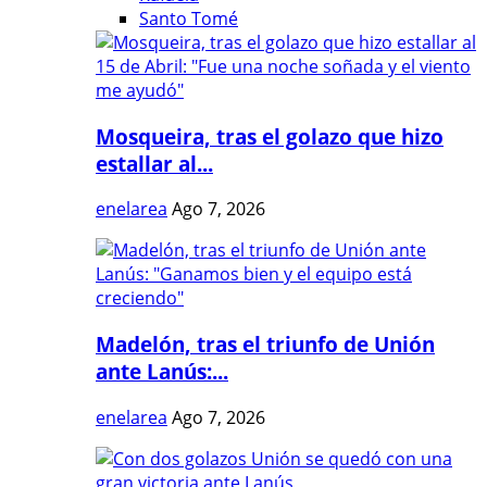
Santo Tomé
Mosqueira, tras el golazo que hizo
estallar al...
enelarea
Ago 7, 2026
Madelón, tras el triunfo de Unión
ante Lanús:...
enelarea
Ago 7, 2026