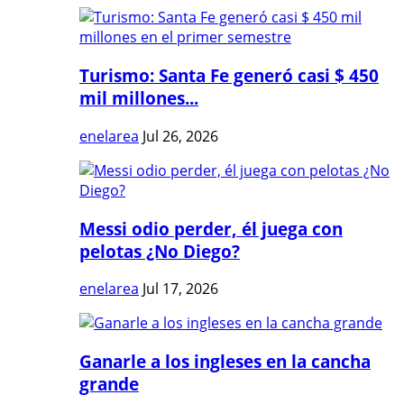
Turismo: Santa Fe generó casi $ 450
mil millones...
enelarea
Jul 26, 2026
Messi odio perder, él juega con
pelotas ¿No Diego?
enelarea
Jul 17, 2026
Ganarle a los ingleses en la cancha
grande