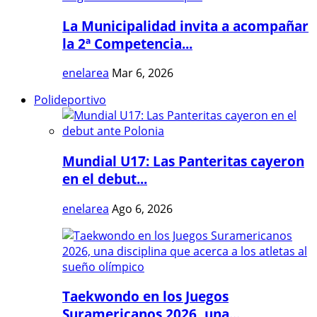
La Municipalidad invita a acompañar
la 2ª Competencia...
enelarea
Mar 6, 2026
Polideportivo
Mundial U17: Las Panteritas cayeron
en el debut...
enelarea
Ago 6, 2026
Taekwondo en los Juegos
Suramericanos 2026, una...