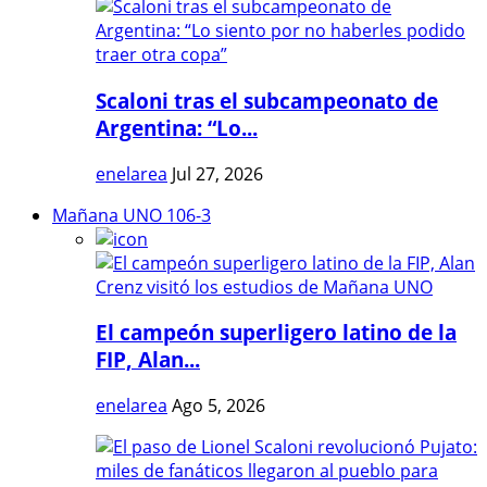
Scaloni tras el subcampeonato de
Argentina: “Lo...
enelarea
Jul 27, 2026
Mañana UNO 106-3
El campeón superligero latino de la
FIP, Alan...
enelarea
Ago 5, 2026