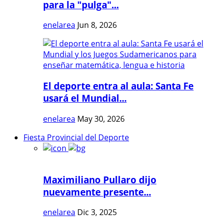
para la "pulga"...
enelarea
Jun 8, 2026
El deporte entra al aula: Santa Fe
usará el Mundial...
enelarea
May 30, 2026
Fiesta Provincial del Deporte
Maximiliano Pullaro dijo
nuevamente presente...
enelarea
Dic 3, 2025