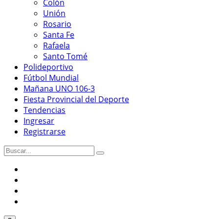
Colón
Unión
Rosario
Santa Fe
Rafaela
Santo Tomé
Polideportivo
Fútbol Mundial
Mañana UNO 106-3
Fiesta Provincial del Deporte
Tendencias
Ingresar
Registrarse