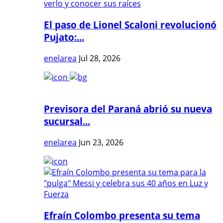
El paso de Lionel Scaloni revolucionó
Pujato:...
enelarea
Jul 28, 2026
Previsora del Paraná abrió su nueva
sucursal...
enelarea
Jun 23, 2026
Efraín Colombo presenta su tema