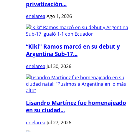
privatización...
enelarea
Ago 1, 2026
“Kiki" Ramos marcó en su debut y
Argentina Sub-17...
enelarea
Jul 30, 2026
Lisandro Martínez fue homenajeado
en su ciudad...
enelarea
Jul 27, 2026