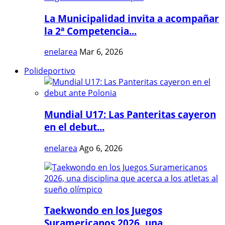
La Municipalidad invita a acompañar
la 2ª Competencia...
enelarea
Mar 6, 2026
Polideportivo
Mundial U17: Las Panteritas cayeron
en el debut...
enelarea
Ago 6, 2026
Taekwondo en los Juegos
Suramericanos 2026, una...