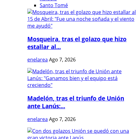
Santo Tomé
Mosqueira, tras el golazo que hizo
estallar al...
enelarea
Ago 7, 2026
Madelón, tras el triunfo de Unión
ante Lanús:...
enelarea
Ago 7, 2026