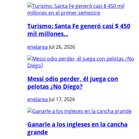
Turismo: Santa Fe generó casi $ 450
mil millones...
enelarea
Jul 26, 2026
Messi odio perder, él juega con
pelotas ¿No Diego?
enelarea
Jul 17, 2026
Ganarle a los ingleses en la cancha
grande