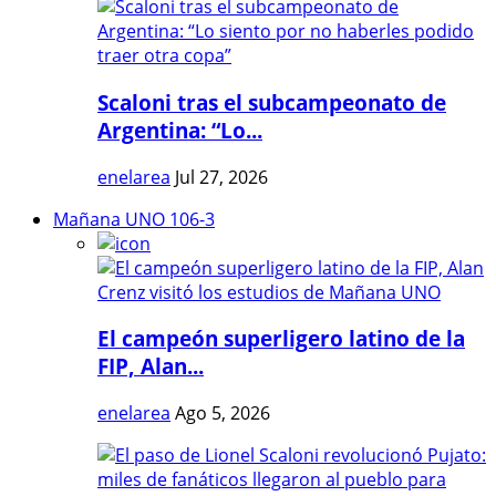
Scaloni tras el subcampeonato de
Argentina: “Lo...
enelarea
Jul 27, 2026
Mañana UNO 106-3
El campeón superligero latino de la
FIP, Alan...
enelarea
Ago 5, 2026